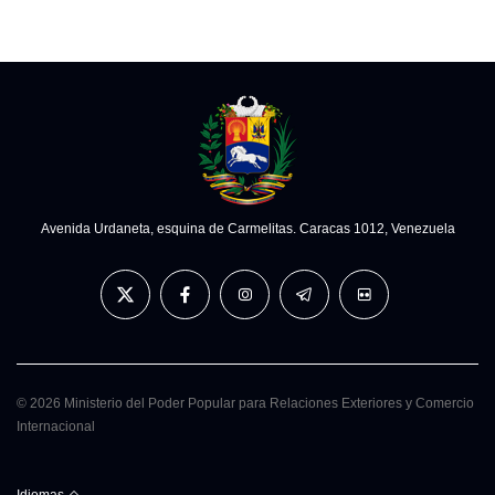
Avenida Urdaneta, esquina de Carmelitas. Caracas 1012, Venezuela
© 2026 Ministerio del Poder Popular para Relaciones Exteriores y Comercio
Internacional