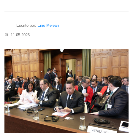
Escrito por:
Enio Meleán
11-05-2026