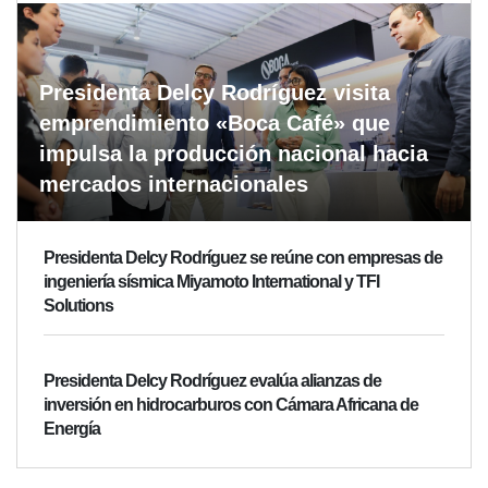
Presidenta Delcy Rodríguez visita
emprendimiento «Boca Café» que
impulsa la producción nacional hacia
mercados internacionales
Presidenta Delcy Rodríguez se reúne con empresas de
ingeniería sísmica Miyamoto International y TFI
Solutions
Presidenta Delcy Rodríguez evalúa alianzas de
inversión en hidrocarburos con Cámara Africana de
Energía