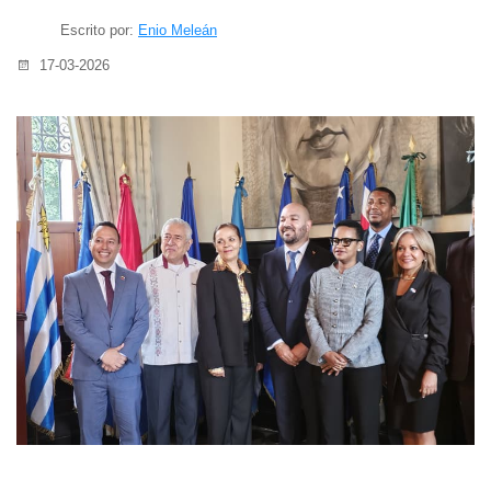
Escrito por:
Enio Meleán
17-03-2026