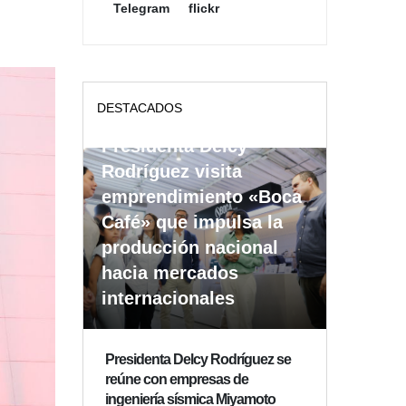
Telegram
flickr
DESTACADOS
Presidenta Delcy
Rodríguez visita
emprendimiento «Boca
Café» que impulsa la
producción nacional
hacia mercados
internacionales
Presidenta Delcy Rodríguez se
reúne con empresas de
ingeniería sísmica Miyamoto