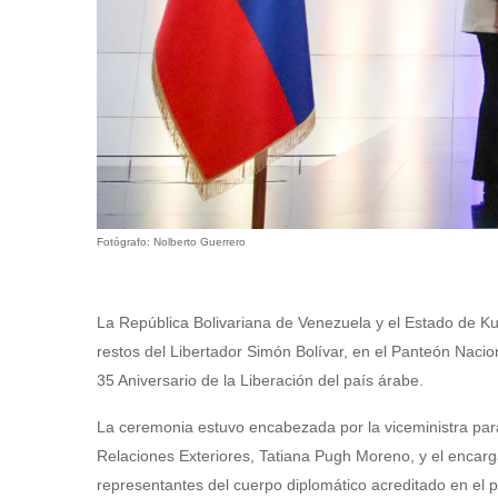
Fotógrafo: Nolberto Guerrero
La República Bolivariana de Venezuela y el Estado de Kuw
restos del Libertador Simón Bolívar, en el Panteón Nacio
35 Aniversario de la Liberación del país árabe.
La ceremonia estuvo encabezada por la viceministra para
Relaciones Exteriores, Tatiana Pugh Moreno, y el enca
representantes del cuerpo diplomático acreditado en el p