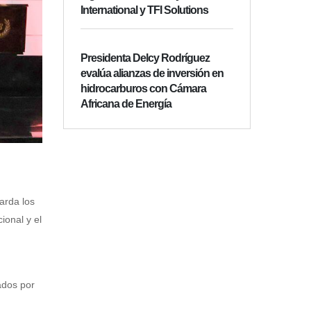
International y TFI Solutions
Presidenta Delcy Rodríguez
evalúa alianzas de inversión en
hidrocarburos con Cámara
Africana de Energía
arda los
ional y el
ados por