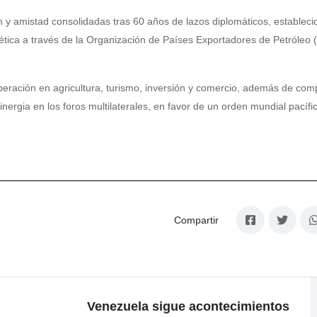
 y amistad consolidadas tras 60 años de lazos diplomáticos, estableci
tica a través de la Organización de Países Exportadores de Petróleo
eración en agricultura, turismo, inversión y comercio, además de comp
ergia en los foros multilaterales, en favor de un orden mundial pacífic
Compartir
Venezuela sigue acontecimientos