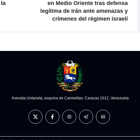
 la
en Medio Oriente tras defensa
legítima de Irán ante amenazas y
crímenes del régimen israelí
Avenida Urdaneta, esquina de Carmelitas. Caracas 1012, Venezuela