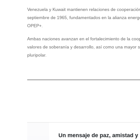
Venezuela y Kuwait mantienen relaciones de cooperación
septiembre de 1965, fundamentados en la alianza energé
OPEP+.
Ambas naciones avanzan en el fortalecimiento de la coop
valores de soberanía y desarrollo, así como una mayor sin
pluripolar.
Un mensaje de paz, amistad y