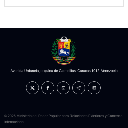
Avenida Urdaneta, esquina de Carmelitas. Caracas 1012, Venezuela
© 2026 Ministerio del Poder Popular para Relaciones Exteriores y Comercio
Internacional