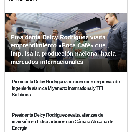
DESTACADOS
Presidenta Delcy Rodríguez visita
emprendimiento «Boca Café» que
impulsa la producción nacional hacia
mercados internacionales
Presidenta Delcy Rodríguez se reúne con empresas de
ingeniería sísmica Miyamoto International y TFI
Solutions
Presidenta Delcy Rodríguez evalúa alianzas de
inversión en hidrocarburos con Cámara Africana de
Energía