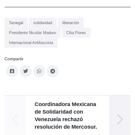
Senegal
solidaridad
liberación
Presidente Nicolás Maduro
Cilia Flores
Internacional Antifascista
Compartir
Coordinadora Mexicana
Venez
de Solidaridad con
Venezuela rechazó
resolución de Mercosur.