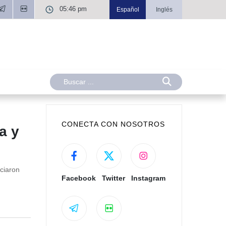
05:46 pm
Español
Inglés
CONECTA CON NOSOTROS
a y
ciaron
Facebook
Twitter
Instagram