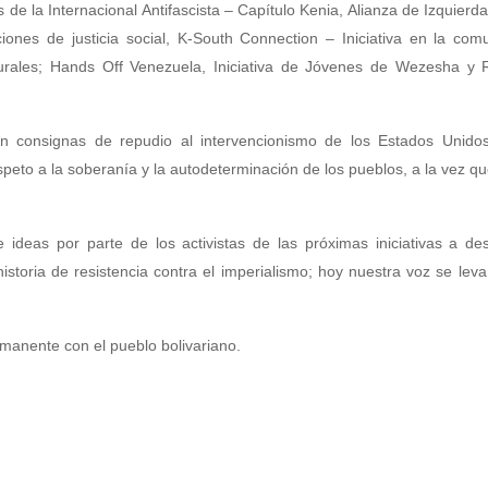
s de la Internacional Antifascista – Capítulo Kenia, Alianza de Izquierd
ciones de justicia social, K-South Connection – Iniciativa en la co
lturales; Hands Off Venezuela, Iniciativa de Jóvenes de Wezesha y 
n consignas de repudio al intervencionismo de los Estados Unido
eto a la soberanía y la autodeterminación de los pueblos, a la vez qu
ideas por parte de los activistas de las próximas iniciativas a des
storia de resistencia contra el imperialismo; hoy nuestra voz se leva
rmanente con el pueblo bolivariano.