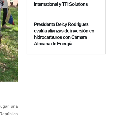
International y TFI Solutions
Presidenta Delcy Rodríguez
evalúa alianzas de inversión en
hidrocarburos con Cámara
Africana de Energía
lugar una
 República