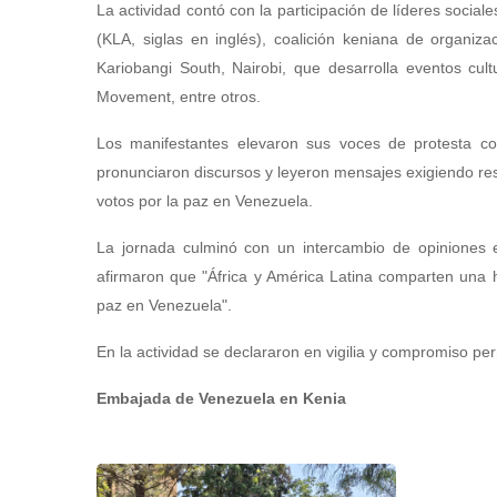
La actividad contó con la participación de líderes sociale
(KLA, siglas en inglés), coalición keniana de organiza
Kariobangi South, Nairobi, que desarrolla eventos cu
Movement, entre otros.
Los manifestantes elevaron sus voces de protesta co
pronunciaron discursos y leyeron mensajes exigiendo resp
votos por la paz en Venezuela.
La jornada culminó con un intercambio de opiniones e 
afirmaron que "África y América Latina comparten una hi
paz en Venezuela".
En la actividad se declararon en vigilia y compromiso pe
Embajada de Venezuela en Kenia