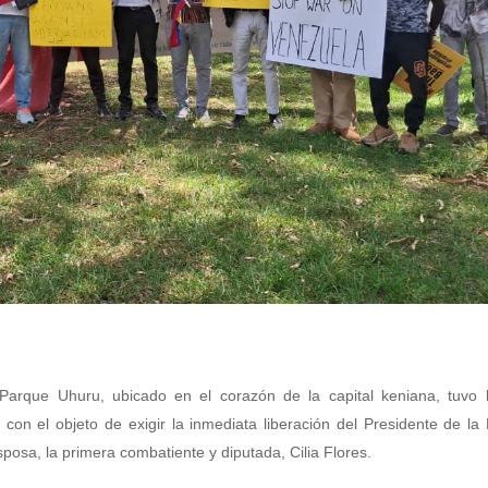
l Parque Uhuru, ubicado en el corazón de la capital keniana, tuvo 
 con el objeto de exigir la inmediata liberación del Presidente de la
osa, la primera combatiente y diputada, Cilia Flores.