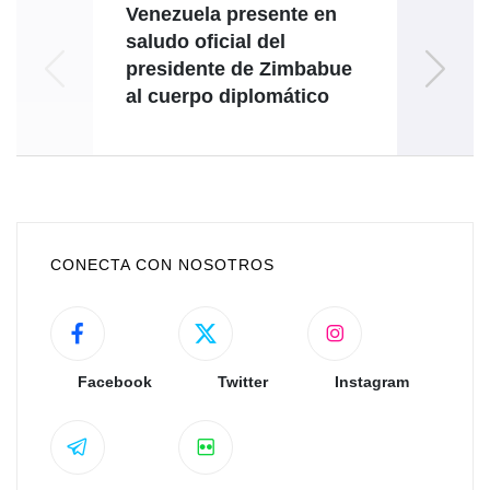
Venezuela presente en
Liga
saludo oficial del
Juv
presidente de Zimbabue
al cuerpo diplomático
CONECTA CON NOSOTROS
Facebook
Twitter
Instagram