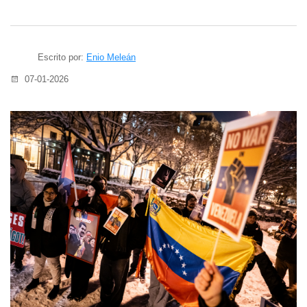
Escrito por:
Enio Meleán
07-01-2026