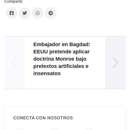
Compartir
Embajador en Bagdad:
Venez
EEUU pretende aplicar
lanza
doctrina Monroe bajo
Cito
pretextos artificiales e
insensatos
CONECTA CON NOSOTROS