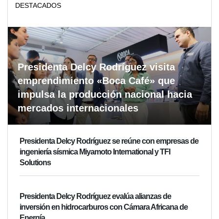
DESTACADOS
Presidenta Delcy Rodríguez visita
emprendimiento «Boca Café» que
impulsa la producción nacional hacia
mercados internacionales
Presidenta Delcy Rodríguez se reúne con empresas de
ingeniería sísmica Miyamoto International y TFI
Solutions
Presidenta Delcy Rodríguez evalúa alianzas de
inversión en hidrocarburos con Cámara Africana de
Energía