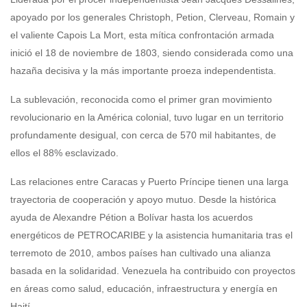
apoyado por los generales Christoph, Petion, Clerveau, Romain y
el valiente Capois La Mort, esta mítica confrontación armada
inició el 18 de noviembre de 1803, siendo considerada como una
hazaña decisiva y la más importante proeza independentista.
La sublevación, reconocida como el primer gran movimiento
revolucionario en la América colonial, tuvo lugar en un territorio
profundamente desigual, con cerca de 570 mil habitantes, de
ellos el 88% esclavizado.
Las relaciones entre Caracas y Puerto Príncipe tienen una larga
trayectoria de cooperación y apoyo mutuo. Desde la histórica
ayuda de Alexandre Pétion a Bolívar hasta los acuerdos
energéticos de PETROCARIBE y la asistencia humanitaria tras el
terremoto de 2010, ambos países han cultivado una alianza
basada en la solidaridad. Venezuela ha contribuido con proyectos
en áreas como salud, educación, infraestructura y energía en
Haití.