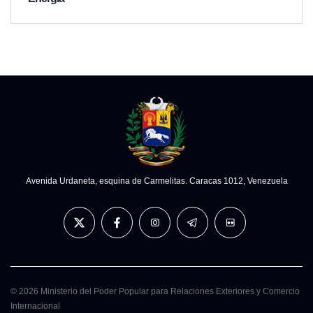
Avenida Urdaneta, esquina de Carmelitas. Caracas 1012, Venezuela
© 2026 Ministerio del Poder Popular para Relaciones Exteriores y Comercio
Internacional