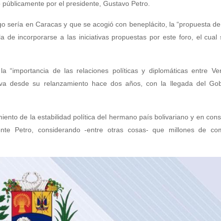
 públicamente por el presidente, Gustavo Petro.
go sería en Caracas y que se acogió con beneplácito, la “propuesta de
e incorporarse a las iniciativas propuestas por este foro, el cual 
a “importancia de las relaciones políticas y diplomáticas entre Ve
va desde su relanzamiento hace dos años, con la llegada del Gob
imiento de la estabilidad política del hermano país bolivariano y en con
nte Petro, considerando -entre otras cosas- que millones de com