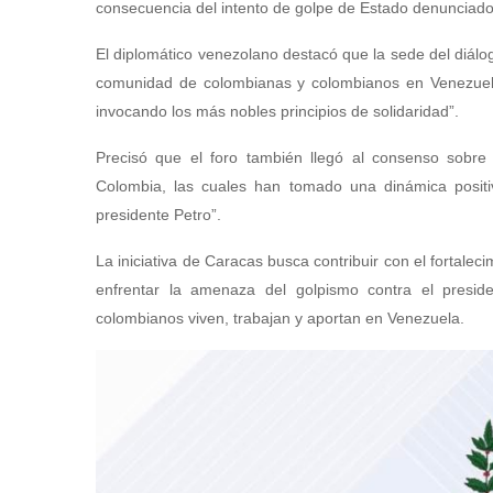
consecuencia del intento de golpe de Estado denunciado
El diplomático venezolano destacó que la sede del diálo
comunidad de colombianas y colombianos en Venezuela d
invocando los más nobles principios de solidaridad”.
Precisó que el foro también llegó al consenso sobre l
Colombia, las cuales han tomado una dinámica positi
presidente Petro”.
La iniciativa de Caracas busca contribuir con el fortalec
enfrentar la amenaza del golpismo contra el preside
colombianos viven, trabajan y aportan en Venezuela.