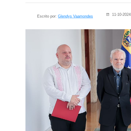
11-10-2024
Escrito por:
Glendys Vaamondes