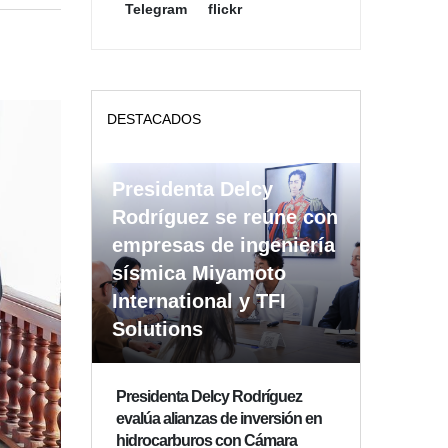
Telegram
flickr
DESTACADOS
Presidenta Delcy
Rodríguez se reúne con
empresas de ingeniería
sísmica Miyamoto
International y TFI
Solutions
Presidenta Delcy Rodríguez
evalúa alianzas de inversión en
hidrocarburos con Cámara