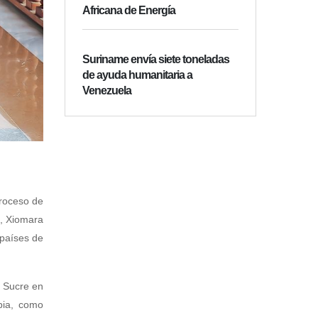
Africana de Energía
Suriname envía siete toneladas
de ayuda humanitaria a
Venezuela
proceso de
s, Xiomara
países de
e Sucre en
bia, como