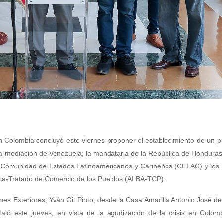
en Colombia concluyó este viernes proponer el establecimiento de un 
 la mediación de Venezuela; la mandataria de la República de Hondura
a Comunidad de Estados Latinoamericanos y Caribeños (CELAC) y los 
rica-Tratado de Comercio de los Pueblos (ALBA-TCP).
ones Exteriores, Yván Gil Pinto, desde la Casa Amarilla Antonio José d
taló este jueves, en vista de la agudización de la crisis en Colom