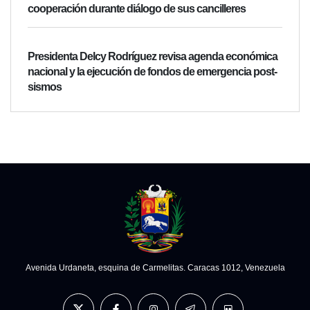
cooperación durante diálogo de sus cancilleres
Presidenta Delcy Rodríguez revisa agenda económica
nacional y la ejecución de fondos de emergencia post-
sismos
Avenida Urdaneta, esquina de Carmelitas. Caracas 1012, Venezuela