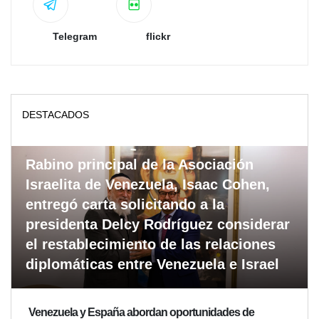
Telegram
flickr
DESTACADOS
Rabino principal de la Asociación
Israelita de Venezuela, Isaac Cohen,
entregó carta solicitando a la
presidenta Delcy Rodríguez considerar
el restablecimiento de las relaciones
diplomáticas entre Venezuela e Israel
Venezuela y España abordan oportunidades de