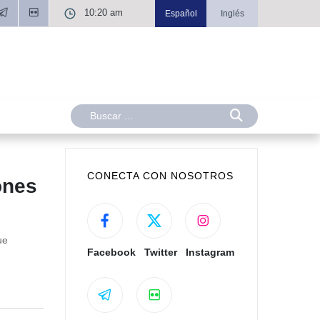
10:20 am
Español
Inglés
CONECTA CON NOSOTROS
ones
ue
Facebook
Twitter
Instagram