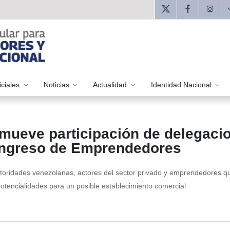
iciales
Noticias
Actualidad
Identidad Nacional
mueve participación de delegaci
Congreso de Emprendedores
utoridades venezolanas, actores del sector privado y emprendedores q
 potencialidades para un posible establecimiento comercial