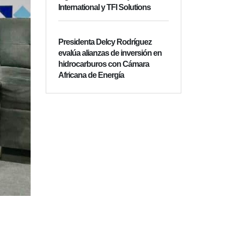
International y TFI Solutions
Presidenta Delcy Rodríguez
evalúa alianzas de inversión en
hidrocarburos con Cámara
Africana de Energía