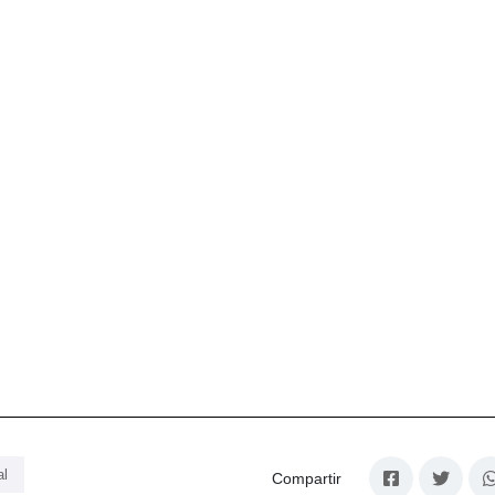
al
Compartir