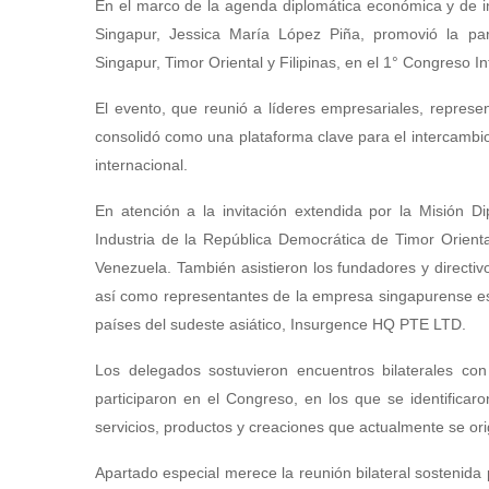
En el marco de la agenda diplomática económica y de i
Singapur, Jessica María López Piña, promovió la par
Singapur, Timor Oriental y Filipinas, en el 1° Congreso
El evento, que reunió a líderes empresariales, repre
consolidó como una plataforma clave para el intercambio
internacional.
En atención a la invitación extendida por la Misión Di
Industria de la República Democrática de Timor Orienta
Venezuela. También asistieron los fundadores y directiv
así como representantes de la empresa singapurense espe
países del sudeste asiático, Insurgence HQ PTE LTD.
Los delegados sostuvieron encuentros bilaterales co
participaron en el Congreso, en los que se identificar
servicios, productos y creaciones que actualmente se ori
Apartado especial merece la reunión bilateral sostenida