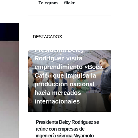
Telegram
flickr
DESTACADOS
Presidenta Delcy
Rodríguez visita
emprendimiento «Boca
Café» que impulsa la
producción nacional
hacia mercados
internacionales
Presidenta Delcy Rodríguez se
reúne con empresas de
ingeniería sísmica Miyamoto