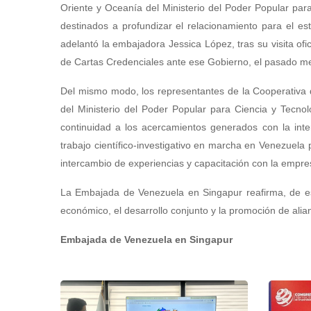
Oriente y Oceanía del Ministerio del Poder Popular pa
destinados a profundizar el relacionamiento para el e
adelantó la embajadora Jessica López, tras su visita ofi
de Cartas Credenciales ante ese Gobierno, el pasado me
Del mismo modo, los representantes de la Cooperativa 
del Ministerio del Poder Popular para Ciencia y Tecno
continuidad a los acercamientos generados con la int
trabajo científico-investigativo en marcha en Venezuela 
intercambio de experiencias y capacitación con la empresa
La Embajada de Venezuela en Singapur reafirma, de es
económico, el desarrollo conjunto y la promoción de alia
Embajada de Venezuela en Singapur