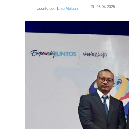
26-04-2025
Escrito por:
Enio Meleán