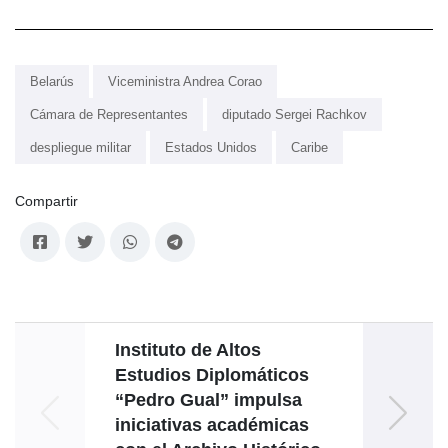
Belarús
Viceministra Andrea Corao
Cámara de Representantes
diputado Sergei Rachkov
despliegue militar
Estados Unidos
Caribe
Compartir
Instituto de Altos
Estudios Diplomáticos
“Pedro Gual” impulsa
Viet
iniciativas académicas
a