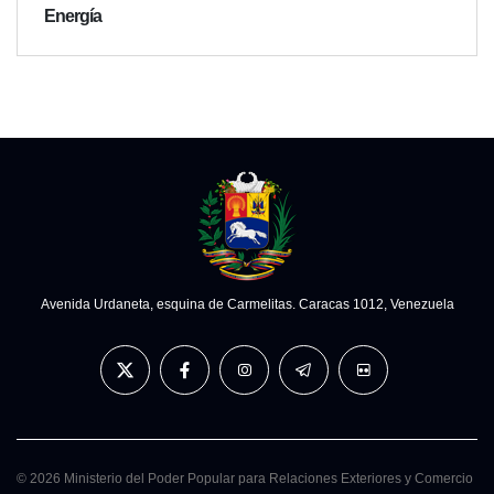
Energía
Avenida Urdaneta, esquina de Carmelitas. Caracas 1012, Venezuela
© 2026 Ministerio del Poder Popular para Relaciones Exteriores y Comercio