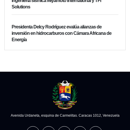
ingeniería sísmica Miyamoto International y TFI
Solutions
Presidenta Delcy Rodríguez evalúa alianzas de
inversión en hidrocarburos con Cámara Africana de
Energía
Avenida Urdaneta, esquina de Carmelitas. Caracas 1012, Venezuela