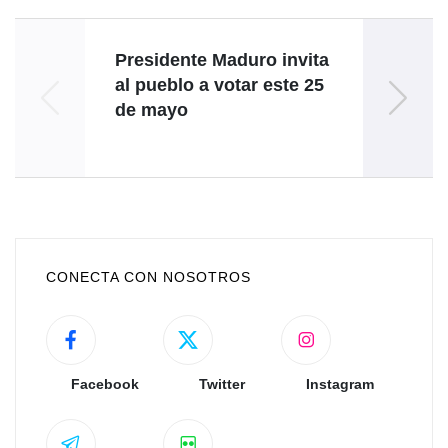
Presidente Maduro invita
Conme
al pueblo a votar este 25
D
de mayo
Liber
CONECTA CON NOSOTROS
Facebook
Twitter
Instagram