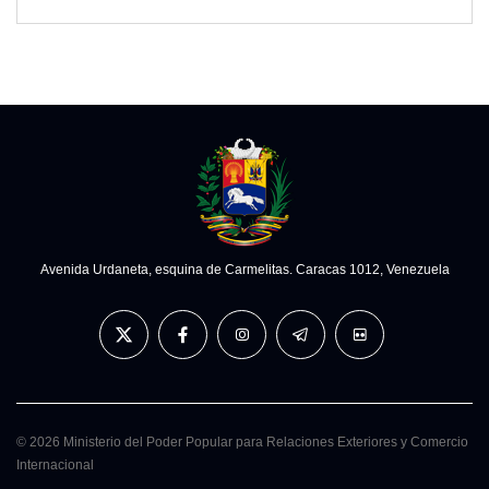
Avenida Urdaneta, esquina de Carmelitas. Caracas 1012, Venezuela
© 2026 Ministerio del Poder Popular para Relaciones Exteriores y Comercio
Internacional