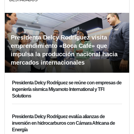
Presidenta Delcy Rodríguez visita
emprendimiento «Boca Café» que
impulsa la producción nacional hacia
mercados internacionales
Presidenta Delcy Rodríguez se reúne con empresas de
ingeniería sísmica Miyamoto International y TFI
Solutions
Presidenta Delcy Rodríguez evalúa alianzas de
inversión en hidrocarburos con Cámara Africana de
Energía