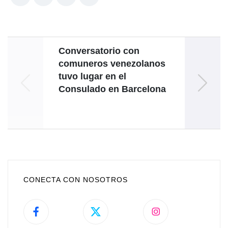
Conversatorio con
comuneros venezolanos
tuvo lugar en el
Vicen
Consulado en Barcelona
hech
CONECTA CON NOSOTROS