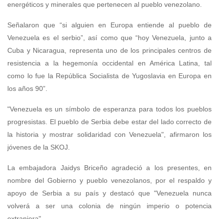
energéticos y minerales que pertenecen al pueblo venezolano.
Señalaron que “si alguien en Europa entiende al pueblo de
Venezuela es el serbio”, así como que “hoy Venezuela, junto a
Cuba y Nicaragua, representa uno de los principales centros de
resistencia a la hegemonía occidental en América Latina, tal
como lo fue la República Socialista de Yugoslavia en Europa en
los años 90”.
"Venezuela es un símbolo de esperanza para todos los pueblos
progresistas. El pueblo de Serbia debe estar del lado correcto de
la historia y mostrar solidaridad con Venezuela", afirmaron los
jóvenes de la SKOJ.
La embajadora Jaidys Briceño agradeció a los presentes, en
nombre del Gobierno y pueblo venezolanos, por el respaldo y
apoyo de Serbia a su país y destacó que "Venezuela nunca
volverá a ser una colonia de ningún imperio o potencia
extranjera".