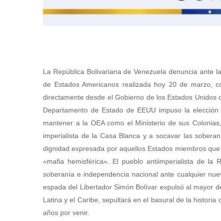
La República Bolivariana de Venezuela denuncia ante la
de Estados Americanos realizada hoy 20 de marzo, com
directamente desde el Gobierno de los Estados Unidos de
Departamento de Estado de EEUU impuso la elección ap
mantener a la OEA como el Ministerio de sus Colonias, 
imperialista de la Casa Blanca y a socavar las sobera
dignidad expresada por aquellos Estados miembros que s
«mafia hemisférica». El pueblo antiimperialista de la
soberanía e independencia nacional ante cualquier nue
espada del Libertador Simón Bolívar expulsó al mayor de
Latina y el Caribe, sepultará en el basural de la histor
años por venir.