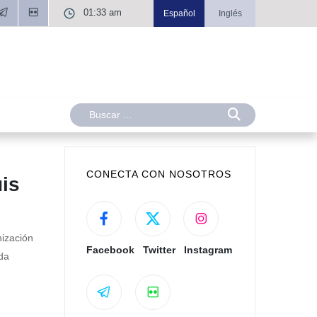
01:33 am
Español
Inglés
CONECTA CON NOSOTROS
is
nización
Facebook
Twitter
Instagram
da