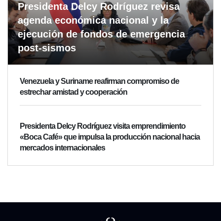
Presidenta Delcy Rodríguez revisa
agenda económica nacional y la
ejecución de fondos de emergencia
post-sismos
Venezuela y Suriname reafirman compromiso de
estrechar amistad y cooperación
Presidenta Delcy Rodríguez visita emprendimiento
«Boca Café» que impulsa la producción nacional hacia
mercados internacionales