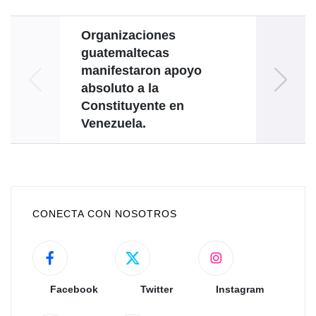
Organizaciones
Venez
guatemaltecas
del I
manifestaron apoyo
absoluto a la
home
Constituyente en
Venezuela.
CONECTA CON NOSOTROS
Facebook
Twitter
Instagram