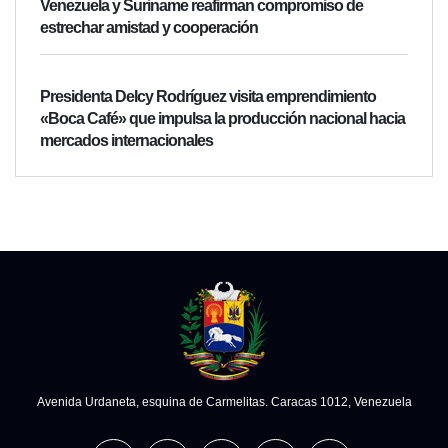
Venezuela y Suriname reafirman compromiso de
estrechar amistad y cooperación
Presidenta Delcy Rodríguez visita emprendimiento
«Boca Café» que impulsa la producción nacional hacia
mercados internacionales
Avenida Urdaneta, esquina de Carmelitas. Caracas 1012, Venezuela