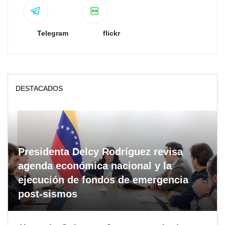
Telegram
flickr
DESTACADOS
Presidenta Delcy Rodríguez revisa
agenda económica nacional y la
ejecución de fondos de emergencia
post-sismos