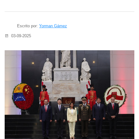
Escrito por:
Yorman Gámez
03-09-2025