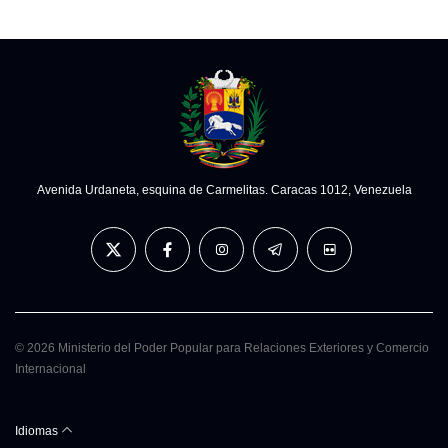
Avenida Urdaneta, esquina de Carmelitas. Caracas 1012, Venezuela
© 2026 Ministerio del Poder Popular para Relaciones Exteriores y Comercio
Internacional
Idiomas