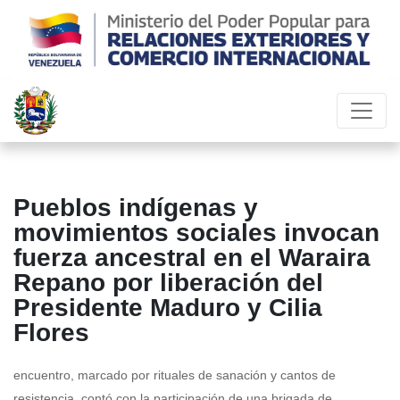
Pueblos indígenas y
movimientos sociales invocan
fuerza ancestral en el Waraira
Repano por liberación del
Presidente Maduro y Cilia
Flores
encuentro, marcado por rituales de sanación y cantos de
resistencia, contó con la participación de una brigada de