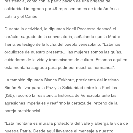
resistencia, contó con la participación de una brigada de
solidaridad integrada por 49 representantes de toda América
Latina y el Caribe.
Durante la actividad, la diputada Noelí Pocaterra destacó el
carácter sagrado de la convocatoria, señalando que la Madre
Tierra es testigo de la lucha del pueblo venezolano. "Estamos
orgullosos de nuestro presente... las mujeres somos las guías,
cuidadoras de la vida y transmisoras de cultura. Estamos aquí en
esta montaña sagrada para pedir por nuestros hermanos".
La también diputada Blanca Eekhout, presidenta del Instituto
Simón Bolívar para la Paz y la Solidaridad entre los Pueblos
(ISB), recordó la resistencia histórica de Venezuela ante las
agresiones imperiales y reafirmó la certeza del retorno de la
pareja presidencial.
"Esta montaña es muralla protectora del valle y alberga la vida de
nuestra Patria. Desde aquí llevamos el mensaje a nuestro