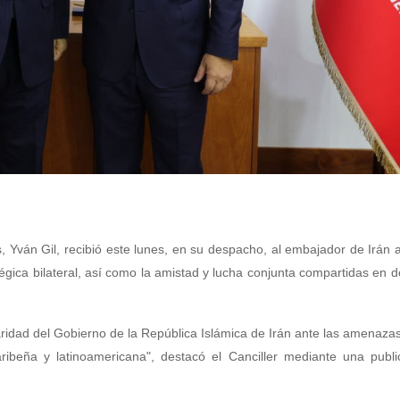
, Yván Gil, recibió este lunes, en su despacho, al embajador de Irán 
atégica bilateral, así como la amistad y lucha conjunta compartidas en 
ridad del Gobierno de la República Islámica de Irán ante las amenazas
ibeña y latinoamericana", destacó el Canciller mediante una publi