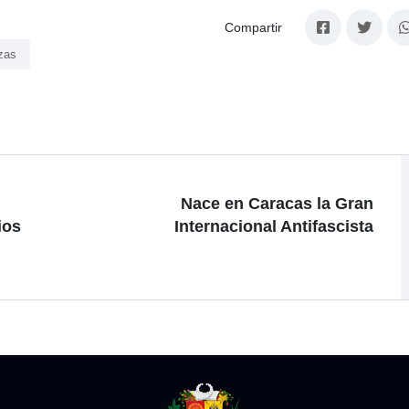
Compartir
zas
Nace en Caracas la Gran
ios
Internacional Antifascista