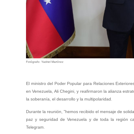
Fotógrafo: Yadriel Martínez
El ministro del Poder Popular para Relaciones Exteriores
en Venezuela, Ali Chegini, y reafirmaron la alianza estr
la soberanía, el desarrollo y la multipolaridad.
Durante la reunión, "hemos recibido el mensaje de solida
paz y seguridad de Venezuela y de toda la región car
Telegram.