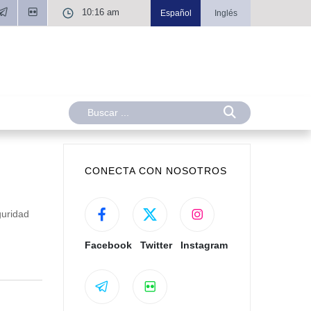
10:16 am
Español
Inglés
CONECTA CON NOSOTROS
guridad
Facebook
Twitter
Instagram