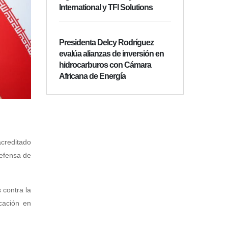
International y TFI Solutions
Presidenta Delcy Rodríguez
evalúa alianzas de inversión en
hidrocarburos con Cámara
Africana de Energía
acreditado
defensa de
 contra la
cación en