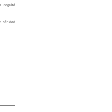
s seguirá
a afinidad