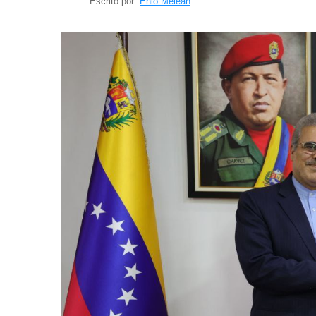
Escrito por:
Enio Meleán