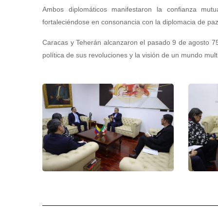
Ambos diplomáticos manifestaron la confianza mutua
fortaleciéndose en consonancia con la diplomacia de paz
Caracas y Teherán alcanzaron el pasado 9 de agosto 75 a
política de sus revoluciones y la visión de un mundo multi