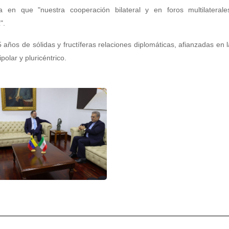
 en que "nuestra cooperación bilateral y en foros multilaterale
".
ños de sólidas y fructíferas relaciones diplomáticas, afianzadas en l
polar y pluricéntrico.