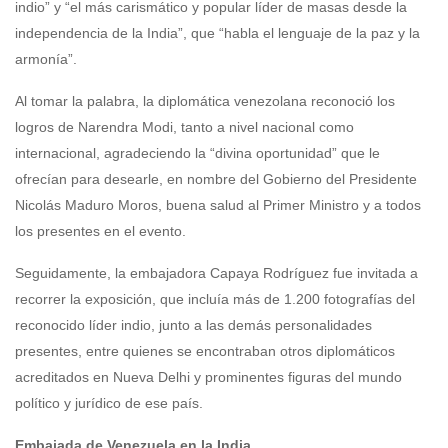
indio” y “el más carismático y popular líder de masas desde la
independencia de la India”, que “habla el lenguaje de la paz y la
armonía”.
Al tomar la palabra, la diplomática venezolana reconoció los
logros de Narendra Modi, tanto a nivel nacional como
internacional, agradeciendo la “divina oportunidad” que le
ofrecían para desearle, en nombre del Gobierno del Presidente
Nicolás Maduro Moros, buena salud al Primer Ministro y a todos
los presentes en el evento.
Seguidamente, la embajadora Capaya Rodríguez fue invitada a
recorrer la exposición, que incluía más de 1.200 fotografías del
reconocido líder indio, junto a las demás personalidades
presentes, entre quienes se encontraban otros diplomáticos
acreditados en Nueva Delhi y prominentes figuras del mundo
político y jurídico de ese país.
Embajada de Venezuela en la India