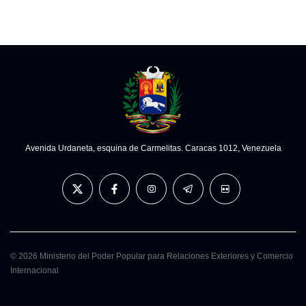
Avenida Urdaneta, esquina de Carmelitas. Caracas 1012, Venezuela
© 2026 Ministerio del Poder Popular para Relaciones Exteriores y Comercio
Internacional