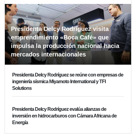
Presidenta Delcy Rodríguez visita
emprendimiento «Boca Café» que
impulsa la producción nacional hacia
mercados internacionales
Presidenta Delcy Rodríguez se reúne con empresas de
ingeniería sísmica Miyamoto International y TFI
Solutions
Presidenta Delcy Rodríguez evalúa alianzas de
inversión en hidrocarburos con Cámara Africana de
Energía