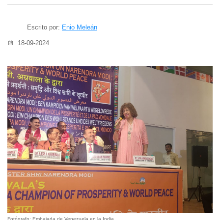
Escrito por:
Enio Meleán
18-09-2024
Fotógrafo: Embajada de Venezuela en la India