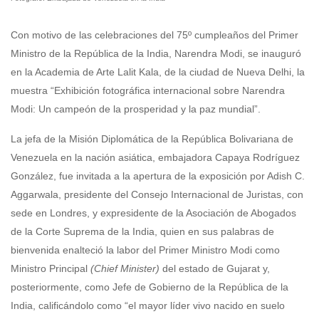
Con motivo de las celebraciones del 75º cumpleaños del Primer
Ministro de la República de la India, Narendra Modi, se inauguró
en la Academia de Arte Lalit Kala, de la ciudad de Nueva Delhi, la
muestra “Exhibición fotográfica internacional sobre Narendra
Modi: Un campeón de la prosperidad y la paz mundial”.
La jefa de la Misión Diplomática de la República Bolivariana de
Venezuela en la nación asiática, embajadora Capaya Rodríguez
González, fue invitada a la apertura de la exposición por Adish C.
Aggarwala, presidente del Consejo Internacional de Juristas, con
sede en Londres, y expresidente de la Asociación de Abogados
de la Corte Suprema de la India, quien en sus palabras de
bienvenida enalteció la labor del Primer Ministro Modi como
Ministro Principal
(Chief Minister)
del estado de Gujarat y,
posteriormente, como Jefe de Gobierno de la República de la
India, calificándolo como “el mayor líder vivo nacido en suelo