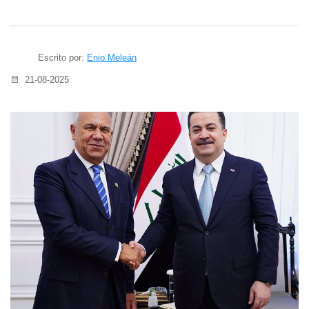
Escrito por:
Enio Meleán
21-08-2025