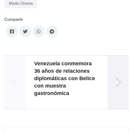
Medio Oriente
Compartir
Venezuela conmemora
36 años de relaciones
Rodr
diplomáticas con Belice
propu
con muestra
gastronómica