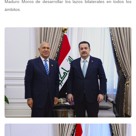
Maduro Moros de desarrollar los lazos bilaterales en todos los
ámbitos.