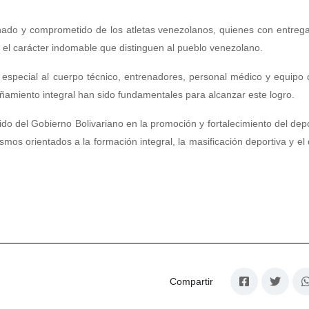
plinado y comprometido de los atletas venezolanos, quienes con entreg
 el carácter indomable que distinguen al pueblo venezolano.
especial al cuerpo técnico, entrenadores, personal médico y equipo
añamiento integral han sido fundamentales para alcanzar este logro.
ido del Gobierno Bolivariano en la promoción y fortalecimiento del de
mos orientados a la formación integral, la masificación deportiva y el 
Compartir