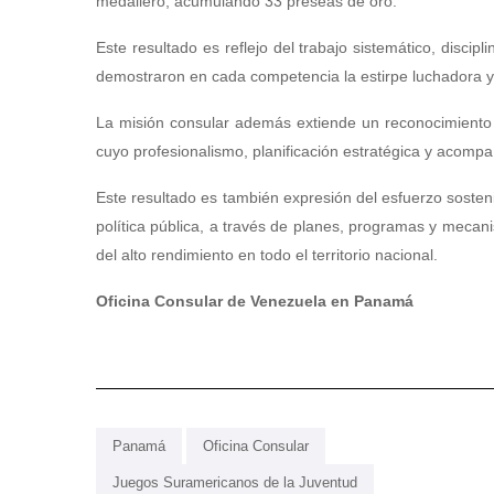
medallero, acumulando 33 preseas de oro.
Este resultado es reflejo del trabajo sistemático, disci
demostraron en cada competencia la estirpe luchadora y
La misión consular además extiende un reconocimiento 
cuyo profesionalismo, planificación estratégica y acomp
Este resultado es también expresión del esfuerzo sosten
política pública, a través de planes, programas y mecanis
del alto rendimiento en todo el territorio nacional.
Oficina Consular de Venezuela en Panamá
Panamá
Oficina Consular
Juegos Suramericanos de la Juventud