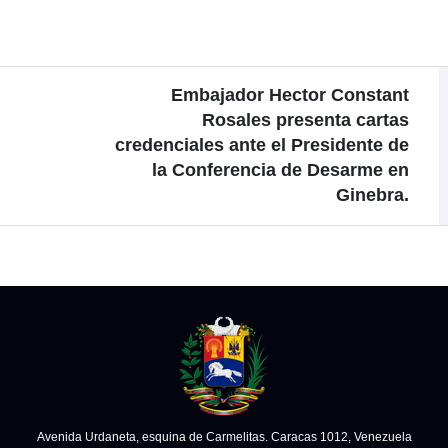
Embajador Hector Constant
Rosales presenta cartas
credenciales ante el Presidente de
la Conferencia de Desarme en
Ginebra.
Avenida Urdaneta, esquina de Carmelitas. Caracas 1012, Venezuela