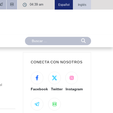
04:39 am
Español
Inglés
CONECTA CON NOSOTROS
el
Facebook
Twitter
Instagram