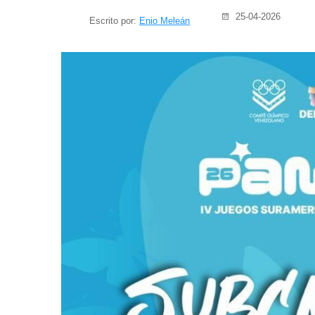
25-04-2026
Escrito por:
Enio Meleán