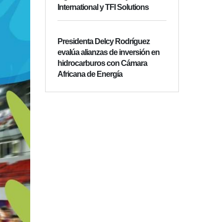
International y TFI Solutions
Presidenta Delcy Rodríguez
evalúa alianzas de inversión en
hidrocarburos con Cámara
Africana de Energía