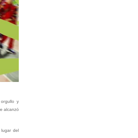
orgullo y
ue alcanzó
lugar del