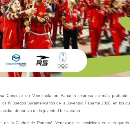
cina Consular de Venezuela en Panamá expresó su más profundo 
en los IV Juegos Suramericanos de la Juventud Panamá 2026, en los q
pacidad deportiva de la juventud bolivariana.
bril en la Ciudad de Panamá, Venezuela se posicionó en el segundo 