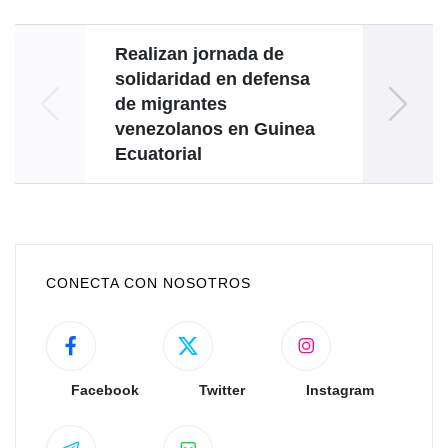
Realizan jornada de
Ven
solidaridad en defensa
Dem
de migrantes
abor
venezolanos en Guinea
Ecuatorial
CONECTA CON NOSOTROS
Facebook
Twitter
Instagram