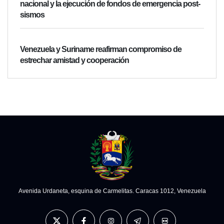
nacional y la ejecución de fondos de emergencia post-
sismos
Venezuela y Suriname reafirman compromiso de
estrechar amistad y cooperación
Avenida Urdaneta, esquina de Carmelitas. Caracas 1012, Venezuela