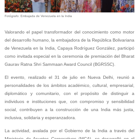
Fotógrafo: Embajada de Venezuela en la India
Valorando el papel transformador del conocimiento como motor
del desarrollo humano, la embajadora de la República Bolivariana
de Venezuela en la India, Capaya Rodríguez González, participó
como invitada especial en la ceremonia de premiación del Bharat
Gaurav Ratna Shri Sammaan Award Council (BGRSSC).
El evento, realizado el 31 de julio en Nueva Delhi, reunió a
personalidades de los ámbitos académico, cultural, empresarial,
diplomático y comunitario, con el propósito de distinguir a
individuos e instituciones que, con compromiso y sensibilidad
social, contribuyen a la construcción de una India más justa,
inclusiva, solidaria y esperanzadora.
La actividad, avalada por el Gobierno de la India a través del
Ministerio de Asuntos Corporativos (MCA), se desarrolló en el