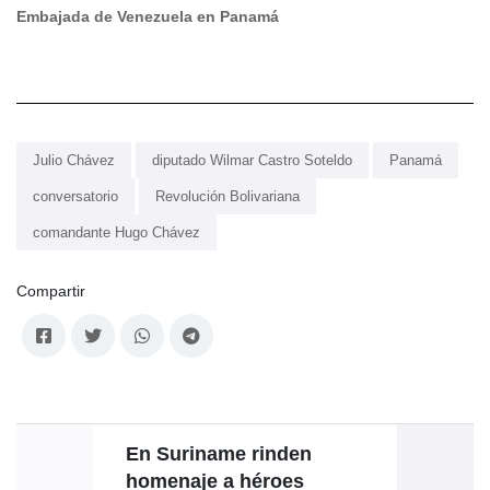
Embajada de Venezuela en Panamá
Julio Chávez
diputado Wilmar Castro Soteldo
Panamá
conversatorio
Revolución Bolivariana
comandante Hugo Chávez
Compartir
En Suriname rinden
Céleb
homenaje a héroes
con