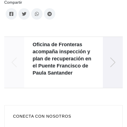
Compartir
Oficina de Fronteras
Ve
acompaña inspección y
plan de recuperación en
int
el Puente Francisco de
Paula Santander
CONECTA CON NOSOTROS