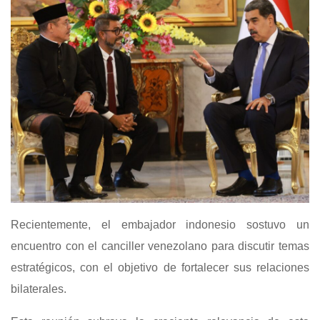
Recientemente, el embajador indonesio sostuvo un
encuentro con el canciller venezolano para discutir temas
estratégicos, con el objetivo de fortalecer sus relaciones
bilaterales.