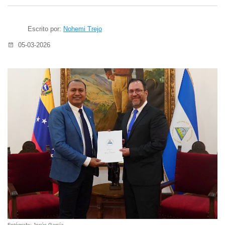
Escrito por:
Nohemi Trejo
05-03-2026
Fotógrafo: Jesús García