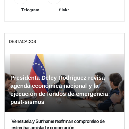
Telegram
flickr
DESTACADOS
Presidenta Delcy Rodríguez revisa
agenda económica nacional y la
ejecución de fondos de emergencia
post-sismos
Venezuela y Suriname reafirman compromiso de
estrechar amistad y cooperación