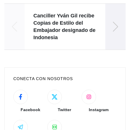
Canciller Yván Gil recibe
Troi
Copias de Estilo del
y 
Embajador designado de
Indonesia
CONECTA CON NOSOTROS
Facebook
Twitter
Instagram