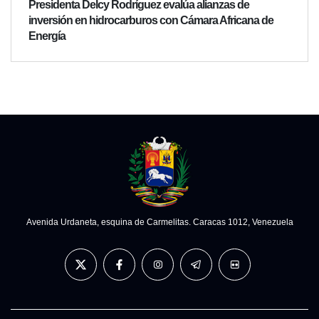
Presidenta Delcy Rodríguez evalúa alianzas de
inversión en hidrocarburos con Cámara Africana de
Energía
Avenida Urdaneta, esquina de Carmelitas. Caracas 1012, Venezuela