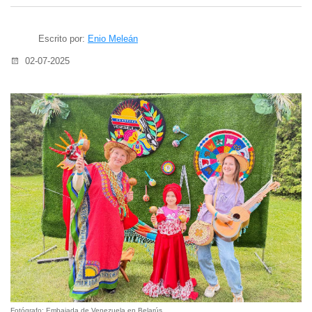
Escrito por:
Enio Meleán
02-07-2025
Fotógrafo: Embajada de Venezuela en Belarús