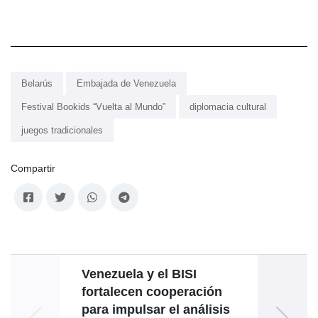
Belarús
Embajada de Venezuela
Festival Bookids “Vuelta al Mundo”
diplomacia cultural
juegos tradicionales
Compartir
Venezuela y el BISI
Emba
fortalecen cooperación
Sed
para impulsar el análisis
Monte