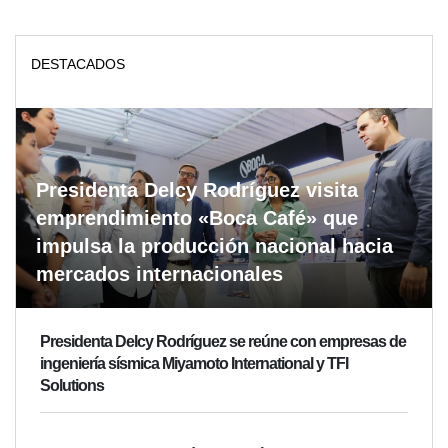
DESTACADOS
Presidenta Delcy Rodríguez visita
emprendimiento «Boca Café» que
impulsa la producción nacional hacia
mercados internacionales
Presidenta Delcy Rodríguez se reúne con empresas de
ingeniería sísmica Miyamoto International y TFI
Solutions