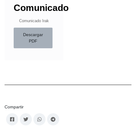
Comunicado
Comunicado Irak
Descargar
PDF
Compartir