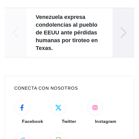
Venezuela expresa
condolencias al pueblo
de EEUU ante pérdidas
concl
humanas por tiroteo en
Europ
Texas.
CONECTA CON NOSOTROS
Facebook
Twitter
Instagram