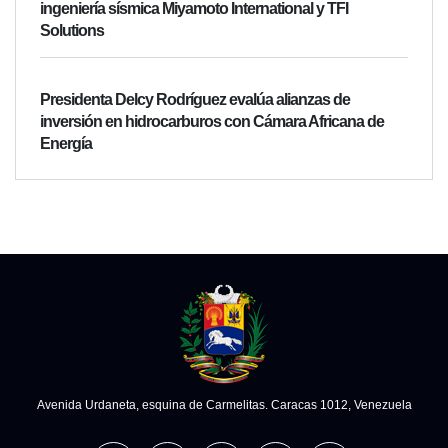
ingeniería sísmica Miyamoto International y TFI
Solutions
Presidenta Delcy Rodríguez evalúa alianzas de
inversión en hidrocarburos con Cámara Africana de
Energía
Avenida Urdaneta, esquina de Carmelitas. Caracas 1012, Venezuela