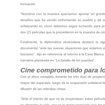
formación.
“Nosotros con la muestra queríamos aportar un granit
desafíos que ha venido enfrentando su pueblo y de su
enfatizando en cómo debemos seguir luchando para pres
dos (2) películas que la precedieron en la muestra de cin
Finalmente, la diplomática venezolana destacó la vig
documental “ante las nuevas situaciones que estamos vi
fascismo”, dijo en referencia al retorno a la Casa Blanc
narrativa planteada en “La batalla de los puentes”.
Cine comprometido para l
Con el aforo completo durante los tres días de proyecc
mayor del esperado, luego de la suspensión unilateral d
difusión de las referidas cintas.
“Ante el intento de que no se proyectasen estas película
es abarrotar la sala, esa es la mejor respuesta que les