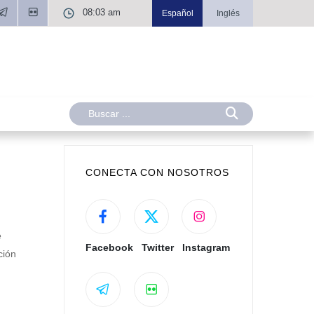
08:03 am
Español
Inglés
CONECTA CON NOSOTROS
e
Facebook
Twitter
Instagram
ción