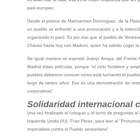
país europeo.
Desde el prisma de Maricarmen Domínguez, de la Plata
un pueblo se enfrentó a una provocación y a la intenci
organizado lo paró. Es por eso que el pueblo de Venezu
Chávez hasta hoy con Maduro, quien ha sabido coger la a
De igual manera se expresó Juanjo Anaya, del Frente Anti
Madrid estas películas, porque “el ciclo fortalece y am
pueblos debemos conocer cómo está luchando el pueblo 
largo de tantos años. Eso es una demostración de resiste
corporativas”.
Solidaridad internacional 
Una vez finalizado el coloquio y el turno de preguntas al
Izquierda Unida (IU), Fran Pérez, para leer el “Pronunci
imperialista contra el Pueblo venezolano”.