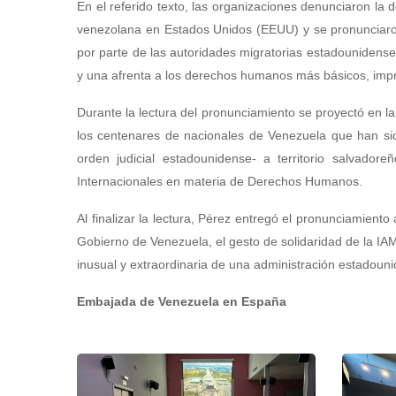
En el referido texto, las organizaciones denunciaron la 
venezolana en Estados Unidos (EEUU) y se pronunciaro
por parte de las autoridades migratorias estadounidense
y una afrenta a los derechos humanos más básicos, impro
Durante la lectura del pronunciamiento se proyectó en la 
los centenares de nacionales de Venezuela que han si
orden judicial estadounidense- a territorio salvado
Internacionales en materia de Derechos Humanos.
Al finalizar la lectura, Pérez entregó el pronunciamient
Gobierno de Venezuela, el gesto de solidaridad de la I
inusual y extraordinaria de una administración estadouni
Embajada de Venezuela en España