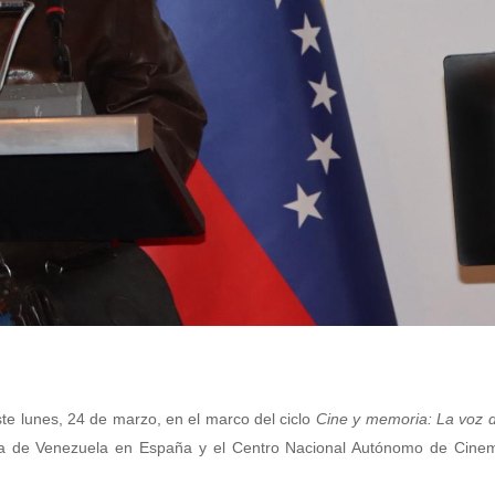
ste lunes, 24 de marzo, en el marco del ciclo
Cine y memoria: La voz 
da de Venezuela en España y el Centro Nacional Autónomo de Cinem