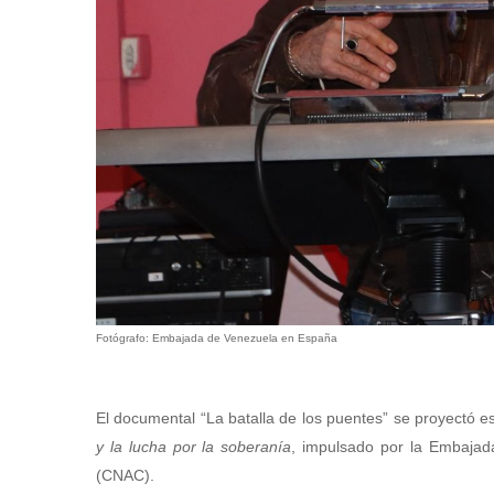
Fotógrafo: Embajada de Venezuela en España
El documental “La batalla de los puentes” se proyectó e
y la lucha por la soberanía
, impulsado por la Embaja
(CNAC).