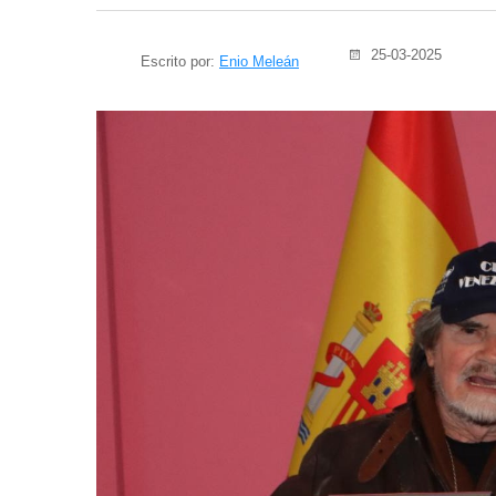
25-03-2025
Escrito por:
Enio Meleán