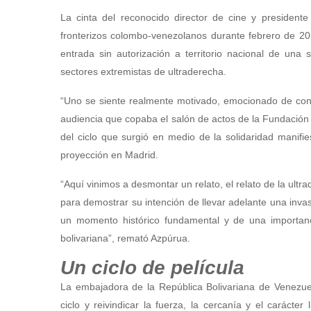
La cinta del reconocido director de cine y presiden
fronterizos colombo-venezolanos durante febrero de 201
entrada sin autorización a territorio nacional de una
sectores extremistas de ultraderecha.
“Uno se siente realmente motivado, emocionado de conta
audiencia que copaba el salón de actos de la Fundación
del ciclo que surgió en medio de la solidaridad manifie
proyección en Madrid.
“Aquí vinimos a desmontar un relato, el relato de la ult
para demostrar su intención de llevar adelante una invas
un momento histórico fundamental y de una importanc
bolivariana”, remató Azpúrua.
Un ciclo de película
La embajadora de la República Bolivariana de Venezuel
ciclo y reivindicar la fuerza, la cercanía y el carácte