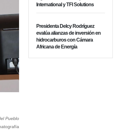
International y TFI Solutions
Presidenta Delcy Rodríguez
evalúa alianzas de inversión en
hidrocarburos con Cámara
Africana de Energía
del Pueblo
atografía