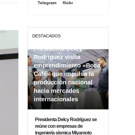
Telegram
flickr
DESTACADOS
Presidenta Delcy
Rodríguez visita
emprendimiento «Boca
Café» que impulsa la
producción nacional
hacia mercados
internacionales
Presidenta Delcy Rodríguez se
reúne con empresas de
ingeniería sísmica Miyamoto