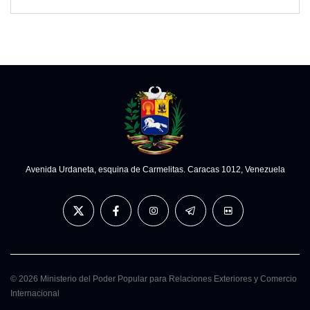
Avenida Urdaneta, esquina de Carmelitas. Caracas 1012, Venezuela
© 2026 Ministerio del Poder Popular para Relaciones Exteriores y Comercio
Internacional