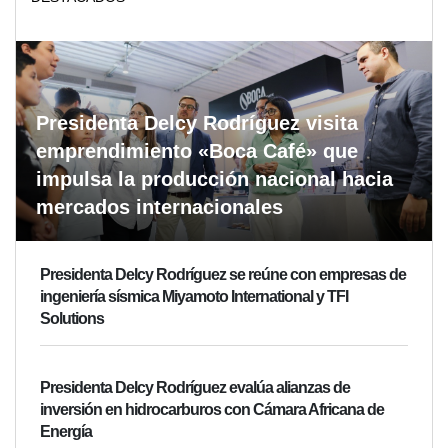
Presidenta Delcy Rodríguez visita
emprendimiento «Boca Café» que
impulsa la producción nacional hacia
mercados internacionales
Presidenta Delcy Rodríguez se reúne con empresas de
ingeniería sísmica Miyamoto International y TFI
Solutions
Presidenta Delcy Rodríguez evalúa alianzas de
inversión en hidrocarburos con Cámara Africana de
Energía