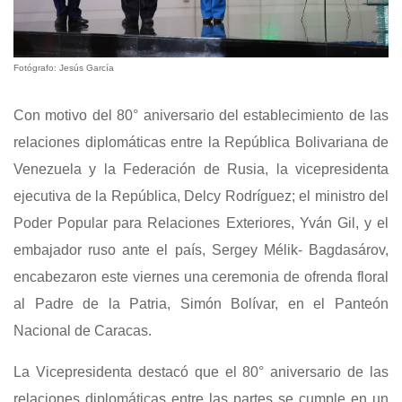
Fotógrafo: Jesús García
Con motivo del 80° aniversario del establecimiento de las
relaciones diplomáticas entre la República Bolivariana de
Venezuela y la Federación de Rusia, la vicepresidenta
ejecutiva de la República, Delcy Rodríguez; el ministro del
Poder Popular para Relaciones Exteriores, Yván Gil, y el
embajador ruso ante el país, Sergey Mélik- Bagdasárov,
encabezaron este viernes una ceremonia de ofrenda floral
al Padre de la Patria, Simón Bolívar, en el Panteón
Nacional de Caracas.
La Vicepresidenta destacó que el 80° aniversario de las
relaciones diplomáticas entre las partes se cumple en un