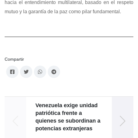
hacia el entendimiento multilateral, basado en el respeto
mutuo y la garantía de la paz como pilar fundamental.
Compartir
Venezuela exige unidad
patriótica frente a
Corea 
quienes se subordinan a
amis
potencias extranjeras