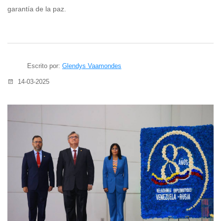
garantía de la paz.
Escrito por:
Glendys Vaamondes
14-03-2025