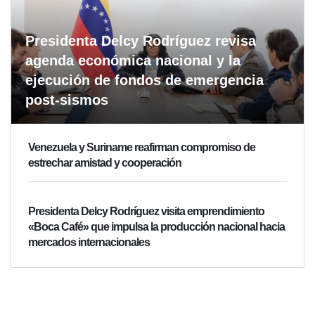
Presidenta Delcy Rodríguez revisa
agenda económica nacional y la
ejecución de fondos de emergencia
post-sismos
Venezuela y Suriname reafirman compromiso de
estrechar amistad y cooperación
Presidenta Delcy Rodríguez visita emprendimiento
«Boca Café» que impulsa la producción nacional hacia
mercados internacionales