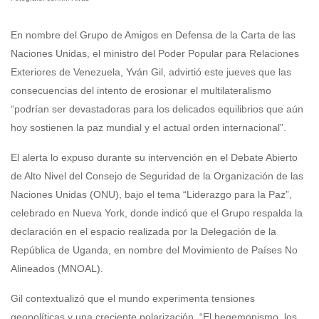
En nombre del Grupo de Amigos en Defensa de la Carta de las
Naciones Unidas, el ministro del Poder Popular para Relaciones
Exteriores de Venezuela, Yván Gil, advirtió este jueves que las
consecuencias del intento de erosionar el multilateralismo
“podrían ser devastadoras para los delicados equilibrios que aún
hoy sostienen la paz mundial y el actual orden internacional”.
El alerta lo expuso durante su intervención en el Debate Abierto
de Alto Nivel del Consejo de Seguridad de la Organización de las
Naciones Unidas (ONU), bajo el tema “Liderazgo para la Paz”,
celebrado en Nueva York, donde indicó que el Grupo respalda la
declaración en el espacio realizada por la Delegación de la
República de Uganda, en nombre del Movimiento de Países No
Alineados (MNOAL).
Gil contextualizó que el mundo experimenta tensiones
geopolíticas y una creciente polarización. “El hegemonismo, los