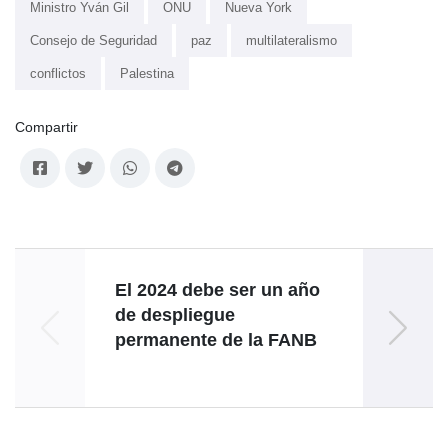
Ministro Yván Gil
ONU
Nueva York
Consejo de Seguridad
paz
multilateralismo
conflictos
Palestina
Compartir
El 2024 debe ser un año
Embaj
de despliegue
e
permanente de la FANB
C