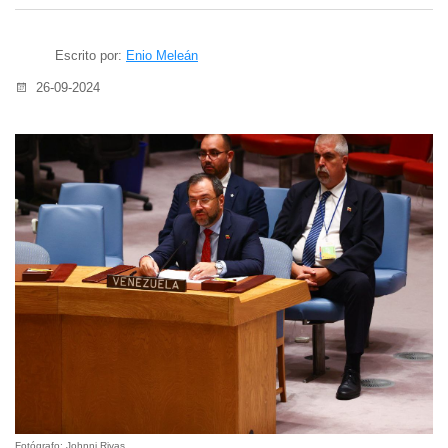
Escrito por:
Enio Meleán
26-09-2024
Fotógrafo: Johnni Rivas