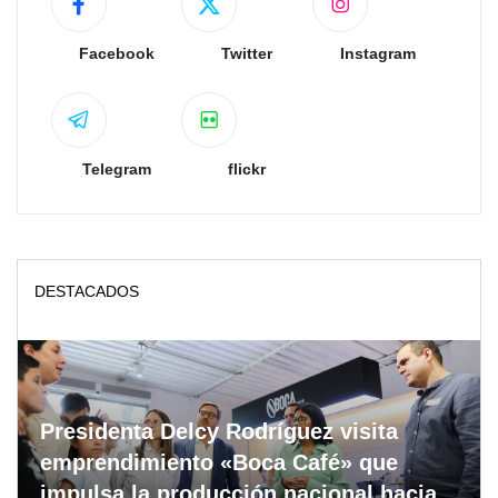
Facebook
Twitter
Instagram
Telegram
flickr
DESTACADOS
Presidenta Delcy Rodríguez visita
emprendimiento «Boca Café» que
impulsa la producción nacional hacia