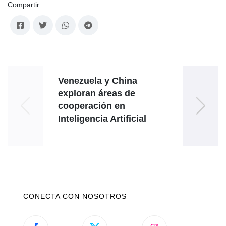
Compartir
Venezuela y China
Ve
exploran áreas de
forta
cooperación en
Inteligencia Artificial
CONECTA CON NOSOTROS