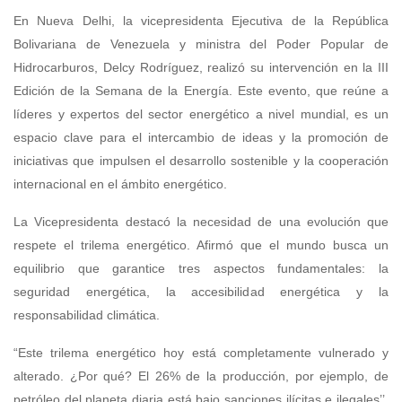
En Nueva Delhi, la vicepresidenta Ejecutiva de la República
Bolivariana de Venezuela y ministra del Poder Popular de
Hidrocarburos, Delcy Rodríguez, realizó su intervención en la III
Edición de la Semana de la Energía. Este evento, que reúne a
líderes y expertos del sector energético a nivel mundial, es un
espacio clave para el intercambio de ideas y la promoción de
iniciativas que impulsen el desarrollo sostenible y la cooperación
internacional en el ámbito energético.
La Vicepresidenta destacó la necesidad de una evolución que
respete el trilema energético. Afirmó que el mundo busca un
equilibrio que garantice tres aspectos fundamentales: la
seguridad energética, la accesibilidad energética y la
responsabilidad climática.
“Este trilema energético hoy está completamente vulnerado y
alterado. ¿Por qué? El 26% de la producción, por ejemplo, de
petróleo del planeta diaria está bajo sanciones ilícitas e ilegales’’,