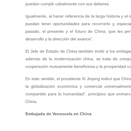
puedan cumplir cabalmente con sus deberes.
Igualmente, al hacer referencia de la larga historia y e
puedan tener oportunidades para recorrerlo y, especi
pasado, el presente y el futuro de China, que les per
desarrollo y la dirección del avance”.
El Jefe de Estado de China también invitó a los embaja
además de la modernización china, se trata de compart
cooperación mutuamente beneficiosa y la prosperidad c
En este sentido, el presidente Xi Jinping indicó que Chi
la globalización económica y comercial universalment
compartido para la humanidad”, principios que enmarca
China.
Embajada de Venezuela en China