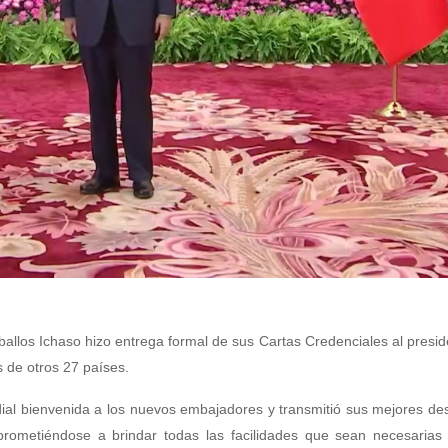
allos Ichaso hizo entrega formal de sus Cartas Credenciales al presid
s de otros 27 países.
dial bienvenida a los nuevos embajadores y transmitió sus mejores de
prometiéndose a brindar todas las facilidades que sean necesarias