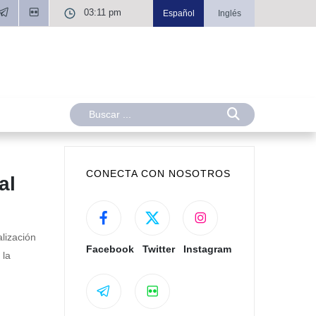
03:11 pm
Español
Inglés
CONECTA CON NOSOTROS
al
alización
Facebook
Twitter
Instagram
 la