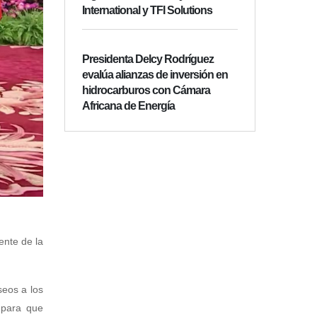
International y TFI Solutions
Presidenta Delcy Rodríguez
evalúa alianzas de inversión en
hidrocarburos con Cámara
Africana de Energía
ente de la
seos a los
 para que