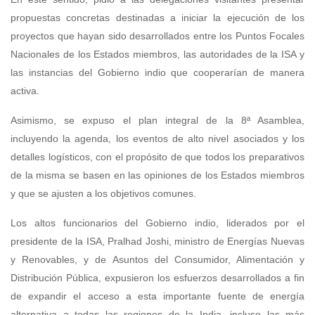
propuestas concretas destinadas a iniciar la ejecución de los
proyectos que hayan sido desarrollados entre los Puntos Focales
Nacionales de los Estados miembros, las autoridades de la ISA y
las instancias del Gobierno indio que cooperarían de manera
activa.
Asimismo, se expuso el plan integral de la 8ª Asamblea,
incluyendo la agenda, los eventos de alto nivel asociados y los
detalles logísticos, con el propósito de que todos los preparativos
de la misma se basen en las opiniones de los Estados miembros
y que se ajusten a los objetivos comunes.
Los altos funcionarios del Gobierno indio, liderados por el
presidente de la ISA, Pralhad Joshi, ministro de Energías Nuevas
y Renovables, y de Asuntos del Consumidor, Alimentación y
Distribución Pública, expusieron los esfuerzos desarrollados a fin
de expandir el acceso a esta importante fuente de energía
alternativa a todas las regiones de la India, incluso las más