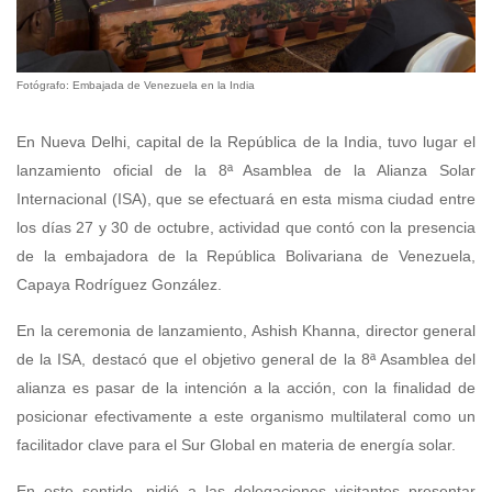
Fotógrafo: Embajada de Venezuela en la India
En Nueva Delhi, capital de la República de la India, tuvo lugar el
lanzamiento oficial de la 8ª Asamblea de la Alianza Solar
Internacional (ISA), que se efectuará en esta misma ciudad entre
los días 27 y 30 de octubre, actividad que contó con la presencia
de la embajadora de la República Bolivariana de Venezuela,
Capaya Rodríguez González.
En la ceremonia de lanzamiento, Ashish Khanna, director general
de la ISA, destacó que el objetivo general de la 8ª Asamblea del
alianza es pasar de la intención a la acción, con la finalidad de
posicionar efectivamente a este organismo multilateral como un
facilitador clave para el Sur Global en materia de energía solar.
En este sentido, pidió a las delegaciones visitantes presentar