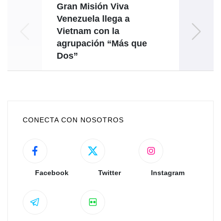
Gran Misión Viva
E
Venezuela llega a
Vietnam con la
agrupación “Más que
Liber
Dos”
CONECTA CON NOSOTROS
Facebook
Twitter
Instagram