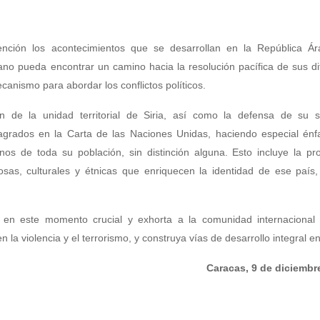
nción los acontecimientos que se desarrollan en la República Ára
o pueda encontrar un camino hacia la resolución pacífica de sus di
ecanismo para abordar los conflictos políticos.
 de la unidad territorial de Siria, así como la defensa de su s
agrados en la Carta de las Naciones Unidas, haciendo especial énfa
nos de toda su población, sin distinción alguna. Esto incluye la pr
giosas, culturales y étnicas que enriquecen la identidad de ese paí
io en este momento crucial y exhorta a la comunidad internacional
a violencia y el terrorismo, y construya vías de desarrollo integral en 
Caracas, 9 de diciembr