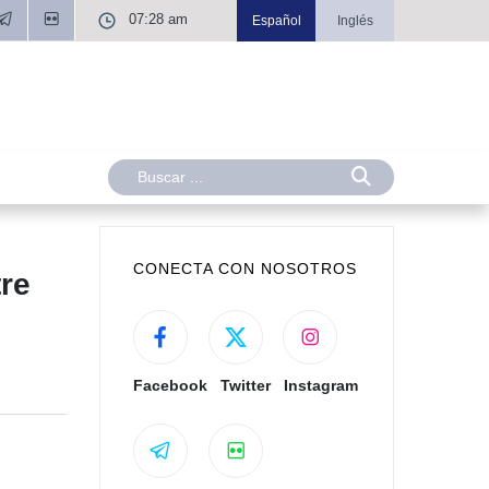
07:28 am
Español
Inglés
CONECTA CON NOSOTROS
re
Facebook
Twitter
Instagram