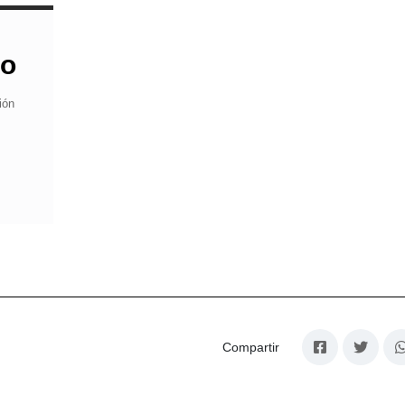
do
ión
Compartir