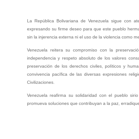
La República Bolivariana de Venezuela sigue con ate
expresando su firme deseo para que este pueblo herman
sin la injerencia externa ni el uso de la violencia como m
Venezuela reitera su compromiso con la preservación
independencia y respeto absoluto de los valores cons
preservación de los derechos civiles, políticos y huma
convivencia pacífica de las diversas expresiones reli
Civilizaciones.
Venezuela reafirma su solidaridad con el pueblo sir
promueva soluciones que contribuyan a la paz, erradiquen l