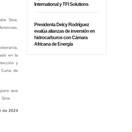
International y TFI Solutions
be Siria,
Presidenta Delcy Rodríguez
ferencias,
evalúa alianzas de inversión en
hidrocarburos con Cámara
Africana de Energía
oberanía,
sis en la
otección y
s, Cuna de
 para que
Siria.
e de 2024