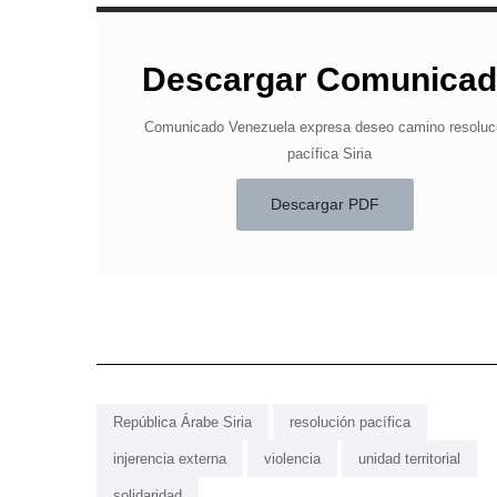
Descargar Comunica
Comunicado Venezuela expresa deseo camino resoluc
pacífica Siria
Descargar PDF
República Árabe Siria
resolución pacífica
injerencia externa
violencia
unidad territorial
solidaridad