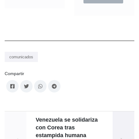
comunicados
Compartir
Venezuela se solidariza
con Corea tras
puebl
estampida humana