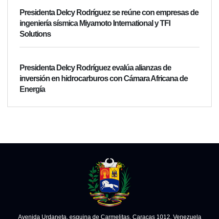
Presidenta Delcy Rodríguez se reúne con empresas de
ingeniería sísmica Miyamoto International y TFI
Solutions
Presidenta Delcy Rodríguez evalúa alianzas de
inversión en hidrocarburos con Cámara Africana de
Energía
Avenida Urdaneta, esquina de Carmelitas. Caracas 1012, Venezuela