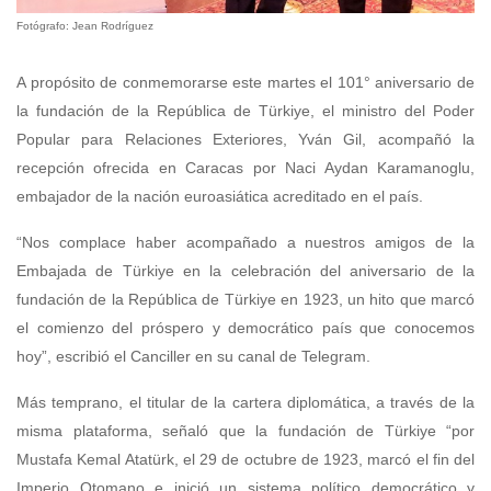
Fotógrafo: Jean Rodríguez
A propósito de conmemorarse este martes el 101° aniversario de
la fundación de la República de Türkiye, el ministro del Poder
Popular para Relaciones Exteriores, Yván Gil, acompañó la
recepción ofrecida en Caracas por Naci Aydan Karamanoglu,
embajador de la nación euroasiática acreditado en el país.
“Nos complace haber acompañado a nuestros amigos de la
Embajada de Türkiye en la celebración del aniversario de la
fundación de la República de Türkiye en 1923, un hito que marcó
el comienzo del próspero y democrático país que conocemos
hoy”, escribió el Canciller en su canal de Telegram.
Más temprano, el titular de la cartera diplomática, a través de la
misma plataforma, señaló que la fundación de Türkiye “por
Mustafa Kemal Atatürk, el 29 de octubre de 1923, marcó el fin del
Imperio Otomano e inició un sistema político democrático y