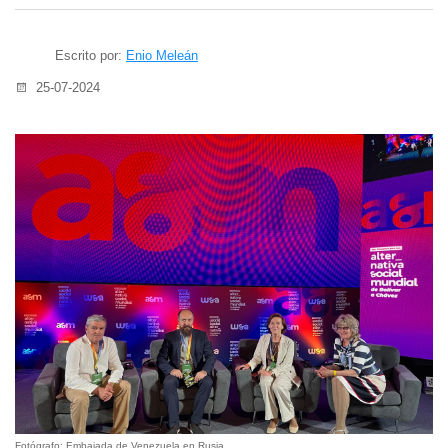
Escrito por:
Enio Meleán
25-07-2024
Fotógrafo: Embajada de Venezuela en Rusia