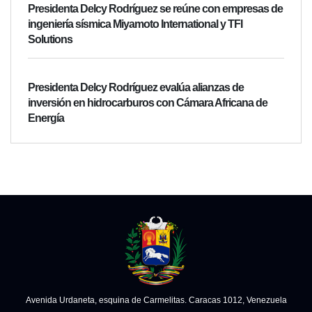
Presidenta Delcy Rodríguez se reúne con empresas de
ingeniería sísmica Miyamoto International y TFI
Solutions
Presidenta Delcy Rodríguez evalúa alianzas de
inversión en hidrocarburos con Cámara Africana de
Energía
Avenida Urdaneta, esquina de Carmelitas. Caracas 1012, Venezuela