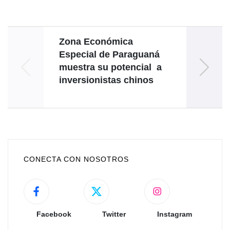
Zona Económica
Especial de Paraguaná
Venez
muestra su potencial a
inversionistas chinos
Co
CONECTA CON NOSOTROS
Facebook
Twitter
Instagram