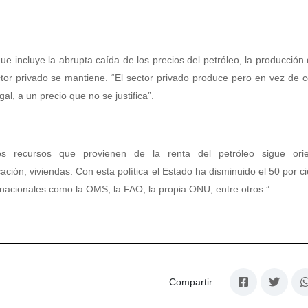
 incluye la abrupta caída de los precios del petróleo, la producción 
tor privado se mantiene. “El sector privado produce pero en vez de c
l, a un precio que no se justifica”.
s recursos que provienen de la renta del petróleo sigue ori
ión, viviendas. Con esta política el Estado ha disminuido el 50 por ci
rnacionales como la OMS, la FAO, la propia ONU, entre otros.”
Compartir