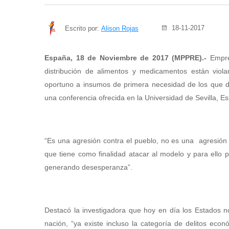
18-11-2017
Escrito por:
Alison Rojas
España, 18 de Noviembre de 2017 (MPPRE).-
Empre
distribución de alimentos y medicamentos están vio
oportuno a insumos de primera necesidad de los que d
una conferencia ofrecida en la Universidad de Sevilla, E
“Es una agresión contra el pueblo, no es una agresión
que tiene como finalidad atacar al modelo y para ello pr
generando desesperanza”.
Destacó la investigadora que hoy en día los Estados n
nación, “ya existe incluso la categoría de delitos econ