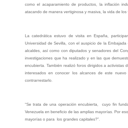
como el acaparamiento de productos, la inflación in
atacando de manera vertiginosa y masiva, la vida de los
La catedrática estuvo de visita en España, partici
Universidad de Sevilla, con el auspicio de la Embajad
alcaldes, así como con diputados y senadores del Cong
investigaciones que ha realizado y en las que demues
encubierta. También realizó foros dirigidos a activista
interesados en conocer los alcances de este nuevo 
contrarrestarlo.
“Se trata de una operación encubierta, cuyo fin fund
Venezuela en beneficio de las amplias mayorías. Por es
mayorías o para los grandes capitales?”.