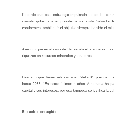
Recordó que esta estrategia impulsada desde los centro
cuando gobernaba el presidente socialista Salvador 
continentes también. Y el objetivo siempre ha sido el mis
Aseguró que en el caso de Venezuela el ataque es más i
riquezas en recursos minerales y acuíferos.
Descartó que Venezuela caiga en “default”, porque cue
hasta 2038. “En estos últimos 4 años Venezuela ha p
capital y sus intereses, por eso tampoco se justifica la ca
El pueblo protegido