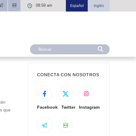
08:59 am
Español
Inglés
CONECTA CON NOSOTROS
tán
Facebook
Twitter
Instagram
os que