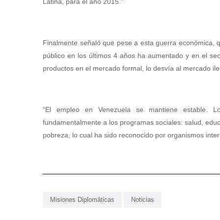
Latina, para el año 2015.”
Finalmente señaló que pese a esta guerra económica, que
público en los últimos 4 años ha aumentado y en el sec
productos en el mercado formal, lo desvía al mercado ilega
“El empleo en Venezuela se mantiene estable. Lo
fundamentalmente a los programas sociales: salud, educac
pobreza, lo cual ha sido reconocido por organismos inte
Misiones Diplomáticas
Noticias