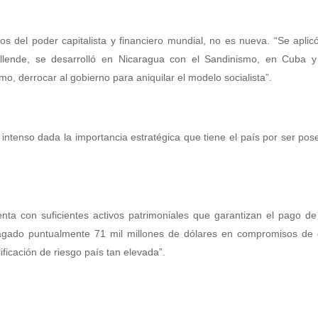
s del poder capitalista y financiero mundial, no es nueva. “Se aplic
Allende, se desarrolló en Nicaragua con el Sandinismo, en Cuba y
mo, derrocar al gobierno para aniquilar el modelo socialista”.
ntenso dada la importancia estratégica que tiene el país por ser po
nta con suficientes activos patrimoniales que garantizan el pago d
agado puntualmente 71 mil millones de dólares en compromisos de
lificación de riesgo país tan elevada”.