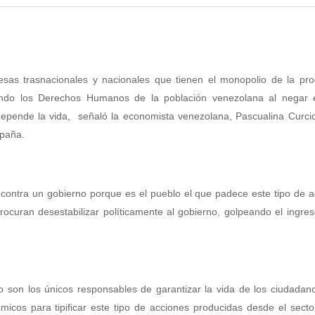
sas trasnacionales y nacionales que tienen el monopolio de la pro
lando los Derechos Humanos de la población venezolana al negar 
epende la vida, señaló la economista venezolana, Pascualina Curcio
spaña.
 contra un gobierno porque es el pueblo el que padece este tipo de 
ocuran desestabilizar políticamente al gobierno, golpeando el ingreso
o son los únicos responsables de garantizar la vida de los ciudada
ómicos para tipificar este tipo de acciones producidas desde el secto