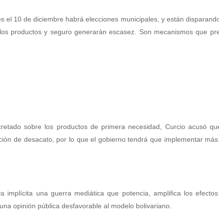
s el 10 de diciembre habrá elecciones municipales, y están disparando
de los productos y seguro generarán escasez. Son mecanismos que pr
cretado sobre los productos de primera necesidad, Curcio acusó qu
ón de desacato, por lo que el gobierno tendrá que implementar más 
a implícita una guerra mediática que potencia, amplifica los efecto
una opinión pública desfavorable al modelo bolivariano.