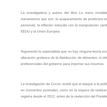
La investigadora y autora del libro
La mano invisibl
mecanismos que son: el acaparamiento de productos ese
personal); la inflación inducida con la manipulación ca
EEUU y la Unión Europea.
Argumentó la especialista que no hay ninguna teoría eco
alteración grotesca de la distribución de alimentos, ni de
preferenciales del gobierno para importar sus insumos.
La investigación de Curcio reveló que el ataque a la po
en momentos puntuales, como en la víspera de realizars
registra desde el 2012, antes de la reelección del Presi