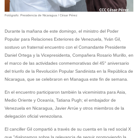
Fotógrafo: Presidencia de Nicaragua / César Pérez
Durante la mañana de este domingo, el ministro del Poder
Popular para Relaciones Exteriores de Venezuela, Yván Gil,
sostuvo un fraternal encuentro con el Comandante Presidente
Daniel Ortega y la Vicepresidenta, Compañera Rosario Murillo, en
el marco de las actividades conmemorativas del 45° aniversario
del triunfo de la Revolución Popular Sandinista en la República de
Nicaragua, que se celebraron en Managua este fin de semana.
En el encuentro participaron también la viceministra para Asia,
Medio Oriente y Oceanía, Tatiana Pugh; el embajador de
Venezuela en Nicaragua, Javier Arrúe y otros miembros de la
delegación oficial venezolana.
El canciller Gil compartió a través de su cuenta en la red social X
que "dialogamos sobre la relevancia de seguir promoviendo la