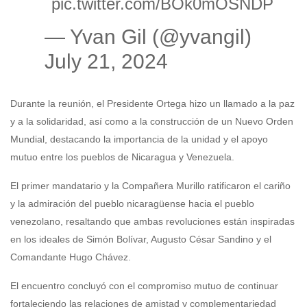
pic.twitter.com/BOk0mOSNDP
— Yvan Gil (@yvangil)
July 21, 2024
Durante la reunión, el Presidente Ortega hizo un llamado a la paz
y a la solidaridad, así como a la construcción de un Nuevo Orden
Mundial, destacando la importancia de la unidad y el apoyo
mutuo entre los pueblos de Nicaragua y Venezuela.
El primer mandatario y la Compañera Murillo ratificaron el cariño
y la admiración del pueblo nicaragüense hacia el pueblo
venezolano, resaltando que ambas revoluciones están inspiradas
en los ideales de Simón Bolívar, Augusto César Sandino y el
Comandante Hugo Chávez.
El encuentro concluyó con el compromiso mutuo de continuar
fortaleciendo las relaciones de amistad y complementariedad