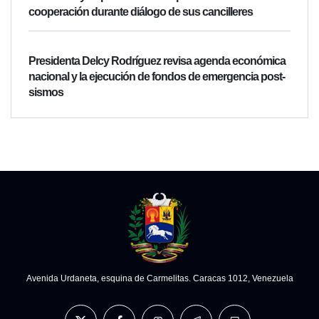
cooperación durante diálogo de sus cancilleres
Presidenta Delcy Rodríguez revisa agenda económica
nacional y la ejecución de fondos de emergencia post-
sismos
Avenida Urdaneta, esquina de Carmelitas. Caracas 1012, Venezuela