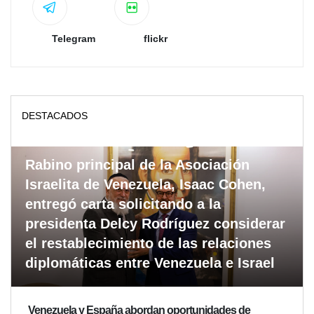
Telegram
flickr
DESTACADOS
Rabino principal de la Asociación
Israelita de Venezuela, Isaac Cohen,
entregó carta solicitando a la
presidenta Delcy Rodríguez considerar
el restablecimiento de las relaciones
diplomáticas entre Venezuela e Israel
Venezuela y España abordan oportunidades de