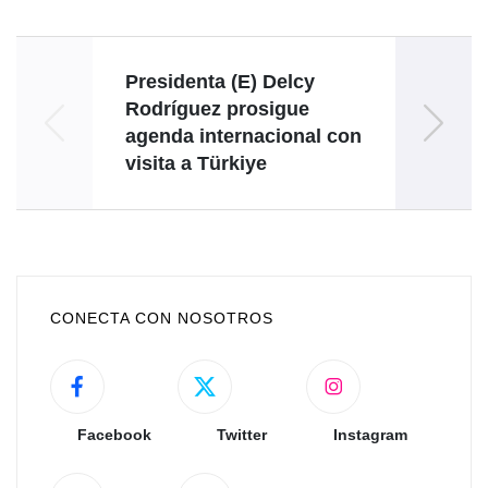
Presidenta (E) Delcy
Embaja
Rodríguez prosigue
agenda internacional con
Mari
visita a Türkiye
CONECTA CON NOSOTROS
Facebook
Twitter
Instagram