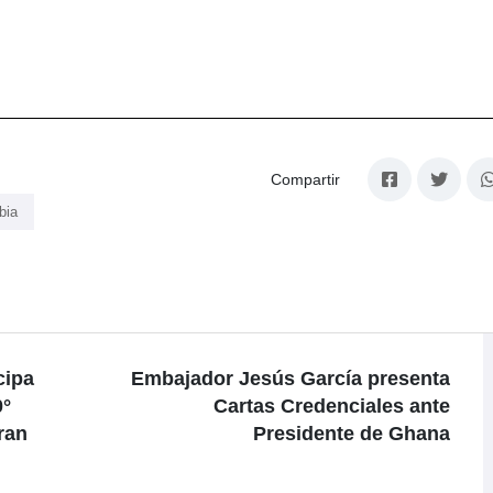
Compartir
bia
cipa
Embajador Jesús García presenta
0°
Cartas Credenciales ante
ran
Presidente de Ghana