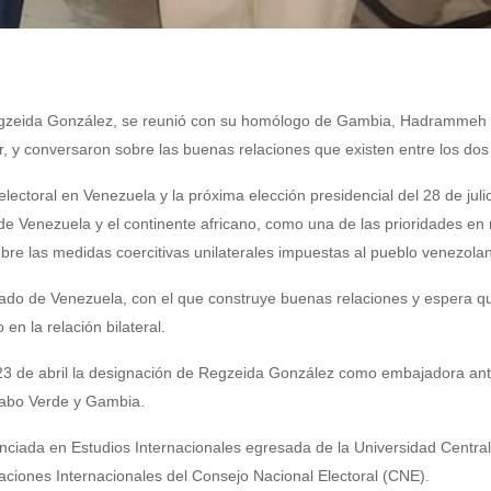
gzeida González, se reunió con su homólogo de Gambia, Hadrammeh
r, y conversaron sobre las buenas relaciones que existen entre los dos
electoral en Venezuela y la próxima elección presidencial del 28 de julio
de Venezuela y el continente africano, como una de las prioridades en
obre las medidas coercitivas unilaterales impuestas al pueblo venezola
iado de Venezuela, con el que construye buenas relaciones y espera qu
en la relación bilateral.
23 de abril la designación de Regzeida González como embajadora ant
Cabo Verde y Gambia.
nciada en Estudios Internacionales egresada de la Universidad Centra
aciones Internacionales del Consejo Nacional Electoral (CNE).