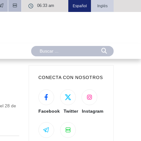
06:33 am
Español
Inglés
CONECTA CON NOSOTROS
del 28 de
Facebook
Twitter
Instagram