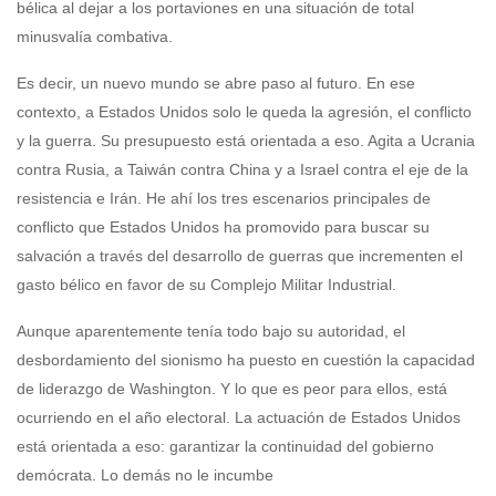
bélica al dejar a los portaviones en una situación de total
minusvalía combativa.
Es decir, un nuevo mundo se abre paso al futuro. En ese
contexto, a Estados Unidos solo le queda la agresión, el conflicto
y la guerra. Su presupuesto está orientada a eso. Agita a Ucrania
contra Rusia, a Taiwán contra China y a Israel contra el eje de la
resistencia e Irán. He ahí los tres escenarios principales de
conflicto que Estados Unidos ha promovido para buscar su
salvación a través del desarrollo de guerras que incrementen el
gasto bélico en favor de su Complejo Militar Industrial.
Aunque aparentemente tenía todo bajo su autoridad, el
desbordamiento del sionismo ha puesto en cuestión la capacidad
de liderazgo de Washington. Y lo que es peor para ellos, está
ocurriendo en el año electoral. La actuación de Estados Unidos
está orientada a eso: garantizar la continuidad del gobierno
demócrata. Lo demás no le incumbe