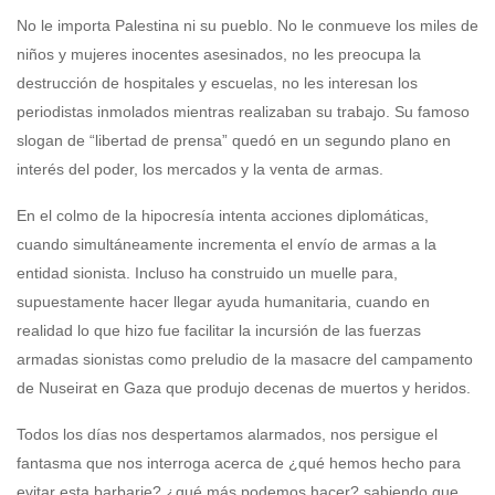
No le importa Palestina ni su pueblo. No le conmueve los miles de
niños y mujeres inocentes asesinados, no les preocupa la
destrucción de hospitales y escuelas, no les interesan los
periodistas inmolados mientras realizaban su trabajo. Su famoso
slogan de “libertad de prensa” quedó en un segundo plano en
interés del poder, los mercados y la venta de armas.
En el colmo de la hipocresía intenta acciones diplomáticas,
cuando simultáneamente incrementa el envío de armas a la
entidad sionista. Incluso ha construido un muelle para,
supuestamente hacer llegar ayuda humanitaria, cuando en
realidad lo que hizo fue facilitar la incursión de las fuerzas
armadas sionistas como preludio de la masacre del campamento
de Nuseirat en Gaza que produjo decenas de muertos y heridos.
Todos los días nos despertamos alarmados, nos persigue el
fantasma que nos interroga acerca de ¿qué hemos hecho para
evitar esta barbarie? ¿qué más podemos hacer? sabiendo que