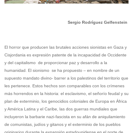
Sergio Rodríguez Gelfenstein
El horror que producen las brutales acciones sionistas en Gaza y
Cisjordania es expresión patente de la incapacidad de Occidente
y del capitalismo de proporcionar paz y desarrollo a la
humanidad. El sionismo se ha propuesto – en nombre de un
supuesto mandato divino- barrer a los palestinos del territorio que
les pertenece. Estos hechos son comparables con los crímenes
más horrendos en la historia: el esclavismo, el señorío feudal y su
plan de exterminio, los genocidios coloniales de Europa en África
y América Latina y el Caribe, las dos guerras mundiales que
incluyeron la barbarie nazi-fascista en su afán de aniquilamiento
de comunistas, judíos y gitanos y el exterminio de los pueblos
originarios durante la expansión estadounidense en el norte de