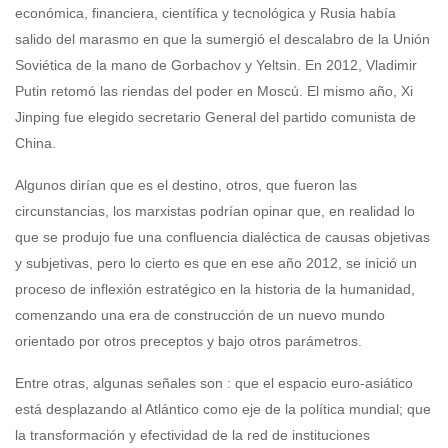
económica, financiera, científica y tecnológica y Rusia había
salido del marasmo en que la sumergió el descalabro de la Unión
Soviética de la mano de Gorbachov y Yeltsin. En 2012, Vladimir
Putin retomó las riendas del poder en Moscú. El mismo año, Xi
Jinping fue elegido secretario General del partido comunista de
China.
Algunos dirían que es el destino, otros, que fueron las
circunstancias, los marxistas podrían opinar que, en realidad lo
que se produjo fue una confluencia dialéctica de causas objetivas
y subjetivas, pero lo cierto es que en ese año 2012, se inició un
proceso de inflexión estratégico en la historia de la humanidad,
comenzando una era de construcción de un nuevo mundo
orientado por otros preceptos y bajo otros parámetros.
Entre otras, algunas señales son : que el espacio euro-asiático
está desplazando al Atlántico como eje de la política mundial; que
la transformación y efectividad de la red de instituciones