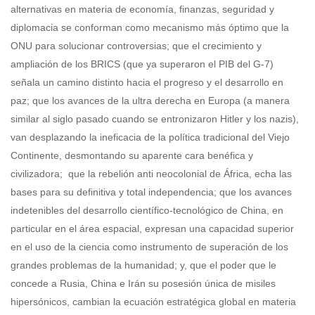
alternativas en materia de economía, finanzas, seguridad y
diplomacia se conforman como mecanismo más óptimo que la
ONU para solucionar controversias; que el crecimiento y
ampliación de los BRICS (que ya superaron el PIB del G-7)
señala un camino distinto hacia el progreso y el desarrollo en
paz; que los avances de la ultra derecha en Europa (a manera
similar al siglo pasado cuando se entronizaron Hitler y los nazis),
van desplazando la ineficacia de la política tradicional del Viejo
Continente, desmontando su aparente cara benéfica y
civilizadora; que la rebelión anti neocolonial de África, echa las
bases para su definitiva y total independencia; que los avances
indetenibles del desarrollo científico-tecnológico de China, en
particular en el área espacial, expresan una capacidad superior
en el uso de la ciencia como instrumento de superación de los
grandes problemas de la humanidad; y, que el poder que le
concede a Rusia, China e Irán su posesión única de misiles
hipersónicos, cambian la ecuación estratégica global en materia