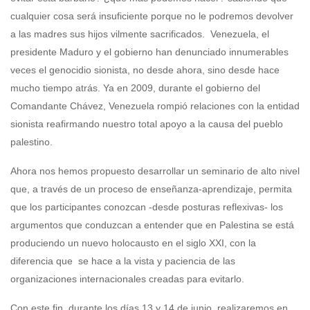
cualquier cosa será insuficiente porque no le podremos devolver
a las madres sus hijos vilmente sacrificados. Venezuela, el
presidente Maduro y el gobierno han denunciado innumerables
veces el genocidio sionista, no desde ahora, sino desde hace
mucho tiempo atrás. Ya en 2009, durante el gobierno del
Comandante Chávez, Venezuela rompió relaciones con la entidad
sionista reafirmando nuestro total apoyo a la causa del pueblo
palestino.
Ahora nos hemos propuesto desarrollar un seminario de alto nivel
que, a través de un proceso de enseñanza-aprendizaje, permita
que los participantes conozcan -desde posturas reflexivas- los
argumentos que conduzcan a entender que en Palestina se está
produciendo un nuevo holocausto en el siglo XXI, con la
diferencia que se hace a la vista y paciencia de las
organizaciones internacionales creadas para evitarlo.
Con este fin, durante los días 13 y 14 de junio realizaremos en