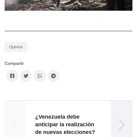
Opinión
Compartir
¿Venezuela debe
Th
anticipar la realización
de nuevas elecciones?
Bo