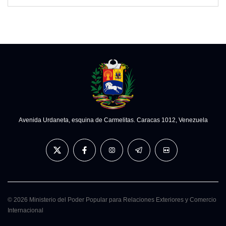
Avenida Urdaneta, esquina de Carmelitas. Caracas 1012, Venezuela
© 2026 Ministerio del Poder Popular para Relaciones Exteriores y Comercio
Internacional