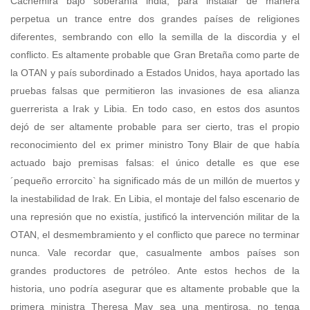
Cachemira bajo soberanía india, para instalar de manera
perpetua un trance entre dos grandes países de religiones
diferentes, sembrando con ello la semilla de la discordia y el
conflicto. Es altamente probable que Gran Bretaña como parte de
la OTAN y país subordinado a Estados Unidos, haya aportado las
pruebas falsas que permitieron las invasiones de esa alianza
guerrerista a Irak y Libia. En todo caso, en estos dos asuntos
dejó de ser altamente probable para ser cierto, tras el propio
reconocimiento del ex primer ministro Tony Blair de que había
actuado bajo premisas falsas: el único detalle es que ese
´pequeño errorcito` ha significado más de un millón de muertos y
la inestabilidad de Irak. En Libia, el montaje del falso escenario de
una represión que no existía, justificó la intervención militar de la
OTAN, el desmembramiento y el conflicto que parece no terminar
nunca. Vale recordar que, casualmente ambos países son
grandes productores de petróleo. Ante estos hechos de la
historia, uno podría asegurar que es altamente probable que la
primera ministra Theresa May sea una mentirosa, no tenga