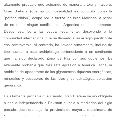
altamente probable que actuando de manera artera y traidora,
Gran Bretaña (que no por casualidad es conocida como la
´pérfida Albión`) ocupó por la fuerza las Islas Malvinas, a pesar
de no tener ningún conflicto con Argentina en ese momento.
Desde esa fecha las ocupa ilegalmente, desoyendo a la
comunidad internacional que ha llamado a un arreglo pacífico de
esa controversia. Al contrario, ha llevado armamento, incluso de
tipo nuclear a este archipiélago perteneciente a un continente
que ha sido declarado Zona de Paz por sus gobiernos. Es
altamente probable que tras esta agresión a América Latina, la
ambición de apoderarse de las gigantescas riquezas energéticas,
minerales y pesqueras de las islas y su estratégica ubicación
geográfica.
Es altamente probable que cuando Gran Bretaña se vio obligada
a dar la independencia a Pakistán e India a mediados del siglo
pasado, decidiera dejar la provincia de mayoría musulmana de