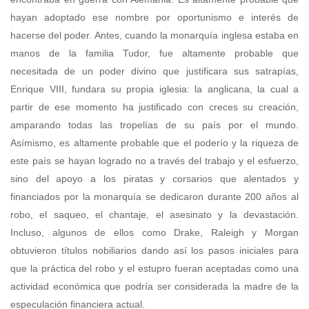
hayan adoptado ese nombre por oportunismo e interés de
hacerse del poder. Antes, cuando la monarquía inglesa estaba en
manos de la familia Tudor, fue altamente probable que
necesitada de un poder divino que justificara sus satrapías,
Enrique VIII, fundara su propia iglesia: la anglicana, la cual a
partir de ese momento ha justificado con creces su creación,
amparando todas las tropelías de su país por el mundo.
Asímismo, es altamente probable que el poderío y la riqueza de
este país se hayan logrado no a través del trabajo y el esfuerzo,
sino del apoyo a los piratas y corsarios que alentados y
financiados por la monarquía se dedicaron durante 200 años al
robo, el saqueo, el chantaje, el asesinato y la devastación.
Incluso, algunos de ellos como Drake, Raleigh y Morgan
obtuvieron títulos nobiliarios dando así los pasos iniciales para
que la práctica del robo y el estupro fueran aceptadas como una
actividad económica que podría ser considerada la madre de la
especulación financiera actual.