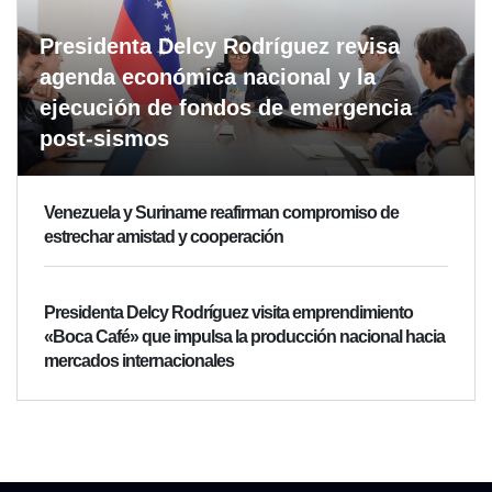
Presidenta Delcy Rodríguez revisa
agenda económica nacional y la
ejecución de fondos de emergencia
post-sismos
Venezuela y Suriname reafirman compromiso de
estrechar amistad y cooperación
Presidenta Delcy Rodríguez visita emprendimiento
«Boca Café» que impulsa la producción nacional hacia
mercados internacionales