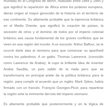
mundial) en el Congreso de Berlín, realizado entre 1884 y 1885 y
que significó la repartición de África entre los poderes europeos,
dieran origen al mayor genocidio de la historia en el territorio de
ese continente. Es altamente probable que la injerencia británica
en el Medio Oriente, que significó la creación de países, la
secesión de otros y el dominio de todos por el imperio colonial
británico sea causa fundamental de los graves conflictos que se
viven en esa región del mundo. A un escocés: Arthur Balfour, se le
ocurrió darle alas al sionismo para que comenzar su apartheid
contra los palestinos. A un galés: Thomas Lawrence, (conocido
como Lawrence de Arabia), le cupo la brillante idea de inventar
Arabia Saudita, un país salido de la nada pero que se
transformaría en principal ariete de la política británica para la
región, para cumplir el acuerdo que un inglés: Mark Sykes, había
firmado con un francés: François Georges-Picot, para repartirse
la región ante la inminente derrota del imperio otomano.
Es altamente probable que posteriormente y en la lógica de