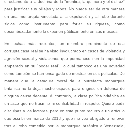
directamente a la doctrina de la “mentira, la quimera y el disfraz”
para justificar sus pillajes y robos. No puede ser de otra manera
en una monarquía vinculada a la expoliación y al robo durante
siglos como instrumento para forjar su riqueza, como
desembozadamente lo exponen públicamente en sus museos.
En fechas más recientes, un miembro prominente de esa
corrupta casa real se ha visto involucrado en casos de violencia y
agresión sexual y violaciones que permanecen en la impunidad
amparado en su “poder real”, lo cual tampoco es una novedad
como también se han encargado de mostrar en sus películas. De
manera que la catadura moral de la putrefacta monarquía
británica no le deja mucho espacio para erigirse en defensa de
ninguna causa decente. Al contrario, la clase política británica es
un asco que no trasmite ni confiabilidad ni respeto. Quiero pedir
disculpas a los lectores, pero en este punto recurro a un artículo
que escribí en marzo de 2018 y que me veo obligado a renovar
tras el robo cometido por la monarquía británica a Venezuela,