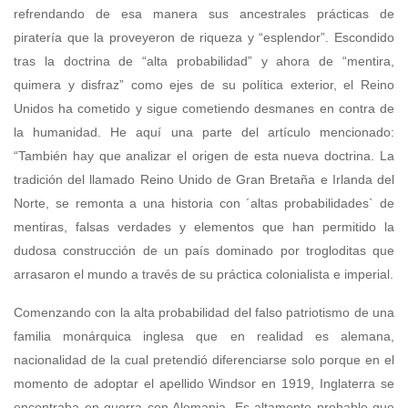
refrendando de esa manera sus ancestrales prácticas de
piratería que la proveyeron de riqueza y “esplendor”. Escondido
tras la doctrina de “alta probabilidad” y ahora de “mentira,
quimera y disfraz” como ejes de su política exterior, el Reino
Unidos ha cometido y sigue cometiendo desmanes en contra de
la humanidad. He aquí una parte del artículo mencionado:
“También hay que analizar el origen de esta nueva doctrina. La
tradición del llamado Reino Unido de Gran Bretaña e Irlanda del
Norte, se remonta a una historia con ´altas probabilidades` de
mentiras, falsas verdades y elementos que han permitido la
dudosa construcción de un país dominado por trogloditas que
arrasaron el mundo a través de su práctica colonialista e imperial.
Comenzando con la alta probabilidad del falso patriotismo de una
familia monárquica inglesa que en realidad es alemana,
nacionalidad de la cual pretendió diferenciarse solo porque en el
momento de adoptar el apellido Windsor en 1919, Inglaterra se
encontraba en guerra con Alemania. Es altamente probable que