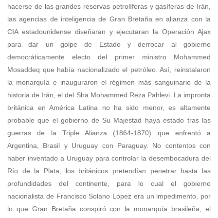
hacerse de las grandes reservas petrolíferas y gasíferas de Irán,
las agencias de inteligencia de Gran Bretaña en alianza con la
CIA estadounidense diseñaran y ejecutaran la Operación Ajax
para dar un golpe de Estado y derrocar al gobierno
democráticamente electo del primer ministro Mohammed
Mosaddeq que había nacionalizado el petróleo. Así, reinstalaron
la monarquía e inauguraron el régimen más sanguinario de la
historia de Irán, el del Sha Mohammed Reza Pahlevi. La impronta
británica en América Latina no ha sido menor, es altamente
probable que el gobierno de Su Majestad haya estado tras las
guerras de la Triple Alianza (1864-1870) que enfrentó a
Argentina, Brasil y Uruguay con Paraguay. No contentos con
haber inventado a Uruguay para controlar la desembocadura del
Río de la Plata, los británicos pretendían penetrar hasta las
profundidades del continente, para lo cual el gobierno
nacionalista de Francisco Solano López era un impedimento, por
lo que Gran Bretaña conspiró con la monarquía brasileña, el