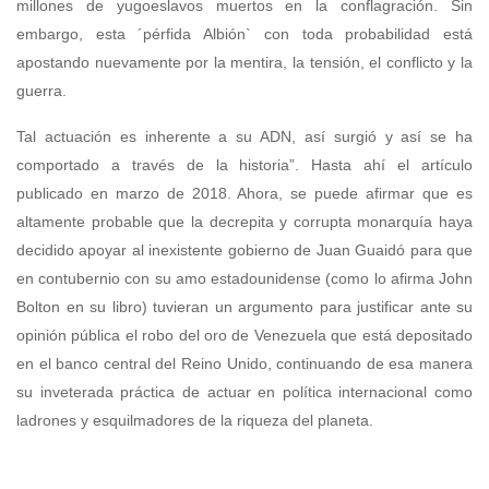
millones de yugoeslavos muertos en la conflagración. Sin
embargo, esta ´pérfida Albión` con toda probabilidad está
apostando nuevamente por la mentira, la tensión, el conflicto y la
guerra.
Tal actuación es inherente a su ADN, así surgió y así se ha
comportado a través de la historia”. Hasta ahí el artículo
publicado en marzo de 2018. Ahora, se puede afirmar que es
altamente probable que la decrepita y corrupta monarquía haya
decidido apoyar al inexistente gobierno de Juan Guaidó para que
en contubernio con su amo estadounidense (como lo afirma John
Bolton en su libro) tuvieran un argumento para justificar ante su
opinión pública el robo del oro de Venezuela que está depositado
en el banco central del Reino Unido, continuando de esa manera
su inveterada práctica de actuar en política internacional como
ladrones y esquilmadores de la riqueza del planeta.