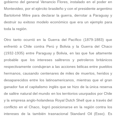
gobierno del general Venancio Flores, instalado en el poder en
Montevideo, por el ejército brasileño y con el presidente argentino
Bartolomé Mitre para declarar la guerra, derrotar a Paraguay y
destruir su exitoso modelo económico que era un ejemplo para
toda la región.
Otro tanto ocurrió en la Guerra del Pacífico (1879-1883) que
enfrentó a Chile contra Perú y Bolivia y la Guerra del Chaco
(1932-1935) entre Paraguay y Bolivia, en las que fue altamente
probable que los intereses salitreros y petroleros británicos
respectivamente condujeran a las acciones bélicas entre pueblos
hermanos, causando centenares de miles de muertos, heridos y
desaparecidos entre los latinoamericanos, mientras que el gran
ganador fue el capitalismo inglés que se hizo de la única reserva
de salitre natural del mundo en los territorios usurpados por Chile
y la empresa anglo-holandesa Royal Dutch Shell que a través del
conflicto en el Chaco, logró posicionarse en la región contra los
intereses de la también trasnacional Standard Oil (Esso). Es