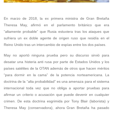
En marzo de 2018, la ex primera ministra de Gran Bretaña
Theresa May, afirmó en el parlamento británico que era
“altamente probable” que Rusia estuviera tras los ataques que
sufriera un ex doble agente de origen ruso que residía en el
Reino Unido tras un intercambio de espías entre los dos países.
May no aportó ninguna prueba pero su discurso sirvió para
desatar una histeria anti rusa por parte de Estados Unidos y los
países satélites de la OTAN además de otros que hacen méritos
“para dormir en la cama” de la potencia norteamericana. La
doctrina de la “alta probabilidad” es una amenaza para el sistema
internacional toda vez que no obliga a aportar pruebas para
afirmar un criterio o acusación que puede devenir en cualquier
crimen. De esta doctrina esgrimida por Tony Blair (laborista) y
Theresa May (conservadora), ahora Gran Bretaña ha pasado