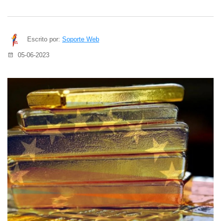
Escrito por:
Soporte Web
05-06-2023