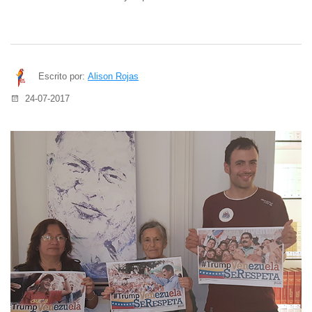
Escrito por:
Alison Rojas
24-07-2017