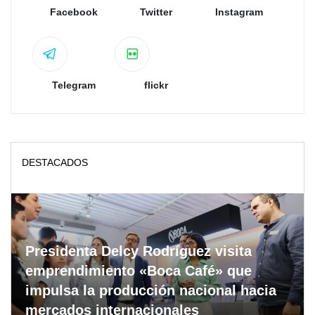
Facebook
Twitter
Instagram
Telegram
flickr
DESTACADOS
Presidenta Delcy Rodríguez visita
emprendimiento «Boca Café» que
impulsa la producción nacional hacia
mercados internacionales