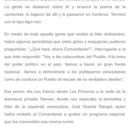
La gente se abalanzó sobre él y arrancó la puerta de la
camioneta, lo bajaron de allí y lo pasearon en hombros. Terminó
con el liqui-liqui roto.
En medio de toda aquella gente que recibió al líder bolivariano,
había algunos periodistas que entre gritos y empujones pudieron
preguntarle: “¿Qué hará ahora Comandante?”; interrogante a la
que éste respondió: “Voy a las catacumbas del Pueblo. A la toma
del poder político en el país. Vamos a hacer un gran frente
nacional…Vamos a demostrarle a los politiqueros venezolanos
como se conduce un Pueblo al rescate de su verdadero destino”.
Ese primer día nos fuimos desde Los Próceres a la sede de la
televisora privada Televen, donde nos esperaba el periodista y
líder de la izquierda venezolana, José Vicente Rangel; quien
había invitado al Comandante a grabar un programa especial,
que fue transmitido esa misma noche.