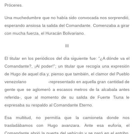
Próceres.
Una muchedumbre que no había sido convocada nos sorprendió,
esperando ansiosa la salida del Comandante. Comenzaba a girar
con mucha fuerza, el Huracán Bolivariano.
III
El titular en los periódicos del día siguiente fue: “¿A dónde va el
Comandante?, ¡Al poder!”; un titular que recogía una expresión
de Hugo de aquel día y, pienso que también, el clamor del Pueblo
venezolano -representado en aquella gran cantidad de
gente que se aglomeró a escasos metros de la alcabala antes
referida-, que al momento de su salida de Fuerte Tiuna le
expresaba su respaldo al Comandante Eterno.
Esa multitud, no permitía que la camioneta donde nos
trasladábamos con Hugo avanzara. Ante esa euforia, el
Comandante abrió la puerta del vehículo y se paró en el estribo.