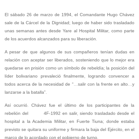
El sábado 26 de marzo de 1994, el Comandante Hugo Chávez
sale de la Cárcel de la Dignidad; luego de haber sido trasladado
unas semanas antes desde Yare al Hospital Militar, como parte
de los acuerdos alcanzados para su liberación.
A pesar de que algunos de sus compañeros tenían dudas en
relación con aceptar ser liberados, sosteniendo que lo mejor era
quedarse en prisión como un símbolo de rebeldía; la posición del
líder bolivariano prevaleció finalmente, logrando convencer a
todos acerca de la necesidad de “…salir con la frente en alto…y
lanzarse a la batalla”.
Así ocurrió. Chávez fue el último de los participantes de la
rebelión del 4F-1992 en salir, siendo trasladado desde el
hospital a la Academia Militar, en Fuerte Tiuna; donde estaba
previsto se quitara su uniforme y firmara la baja del Ejército, en el
marco de lo acordado con el gobierno de turno.