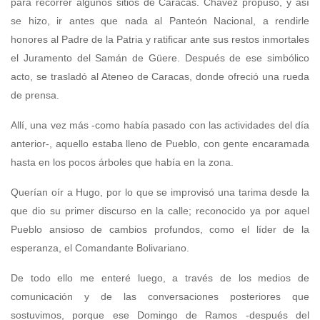
para recorrer algunos sitios de Caracas. Chávez propuso, y así
se hizo, ir antes que nada al Panteón Nacional, a rendirle
honores al Padre de la Patria y ratificar ante sus restos inmortales
el Juramento del Samán de Güere. Después de ese simbólico
acto, se trasladó al Ateneo de Caracas, donde ofreció una rueda
de prensa.
Allí, una vez más -como había pasado con las actividades del día
anterior-, aquello estaba lleno de Pueblo, con gente encaramada
hasta en los pocos árboles que había en la zona.
Querían oír a Hugo, por lo que se improvisó una tarima desde la
que dio su primer discurso en la calle; reconocido ya por aquel
Pueblo ansioso de cambios profundos, como el líder de la
esperanza, el Comandante Bolivariano.
De todo ello me enteré luego, a través de los medios de
comunicación y de las conversaciones posteriores que
sostuvimos, porque ese Domingo de Ramos -después del