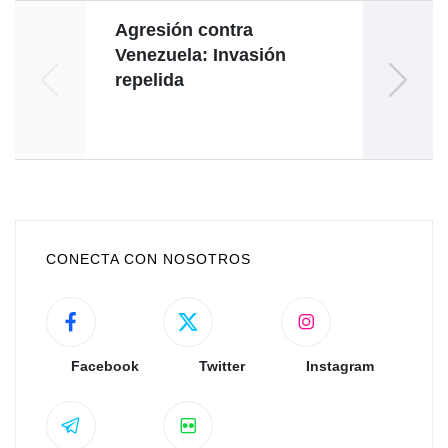
Agresión contra
Venezuela: Invasión
repelida
disc
CONECTA CON NOSOTROS
Facebook
Twitter
Instagram