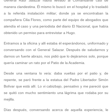
General Raúl Salazar había llevado al Comandante casi de
manera clandestina. Él mismo lo buscó en el hospital y lo trasladó
a la referida instalación militar; donde ya se encontraban la
compañera Cilia Flores, como parte del equipo de abogados que
atendía el caso y una periodista del diario El Nacional, que había
obtenido un permiso para entrevistar a Hugo.
Entramos a la oficina y allí estaba él esperándonos, uniformado y
conversando con el General Salazar. Después de saludarnos y
darnos un fuerte abrazo, nos pidió que lo dejáramos solo, porque
quería caminar un rato por el Patio de la Academia.
Desde una ventana lo veía: daba vueltas por el patio y, de
repente, se paró frente a la estatua del Padre Libertador Simón
Bolívar que está allí. Lo vi cabizbajo, pensativo y me pareció que
se quitó con mucho sentimiento una lágrima que rodaba por su
mejilla.
Días después, conversando acerca de aquella experiencia, le