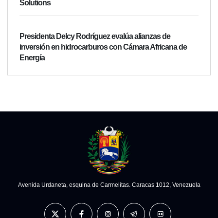
Solutions
Presidenta Delcy Rodríguez evalúa alianzas de
inversión en hidrocarburos con Cámara Africana de
Energía
Avenida Urdaneta, esquina de Carmelitas. Caracas 1012, Venezuela