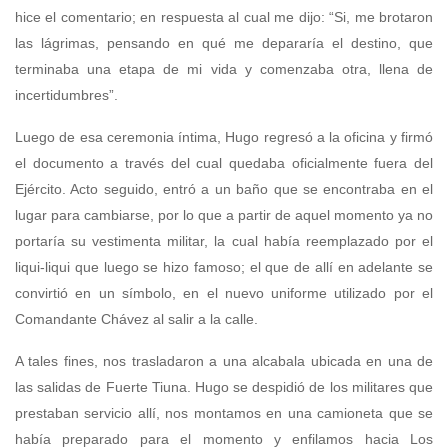
hice el comentario; en respuesta al cual me dijo: “Si, me brotaron
las lágrimas, pensando en qué me depararía el destino, que
terminaba una etapa de mi vida y comenzaba otra, llena de
incertidumbres”.
Luego de esa ceremonia íntima, Hugo regresó a la oficina y firmó
el documento a través del cual quedaba oficialmente fuera del
Ejército. Acto seguido, entró a un baño que se encontraba en el
lugar para cambiarse, por lo que a partir de aquel momento ya no
portaría su vestimenta militar, la cual había reemplazado por el
liqui-liqui que luego se hizo famoso; el que de allí en adelante se
convirtió en un símbolo, en el nuevo uniforme utilizado por el
Comandante Chávez al salir a la calle.
A tales fines, nos trasladaron a una alcabala ubicada en una de
las salidas de Fuerte Tiuna. Hugo se despidió de los militares que
prestaban servicio allí, nos montamos en una camioneta que se
había preparado para el momento y enfilamos hacia Los