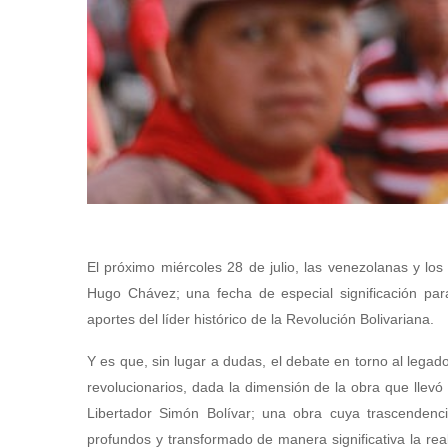
El próximo miércoles 28 de julio, las venezolanas y l
Hugo Chávez; una fecha de especial significación pa
aportes del líder histórico de la Revolución Bolivariana.
Y es que, sin lugar a dudas, el debate en torno al lega
revolucionarios, dada la dimensión de la obra que llevó 
Libertador Simón Bolívar; una obra cuya trascendenc
profundos y transformado de manera significativa la rea