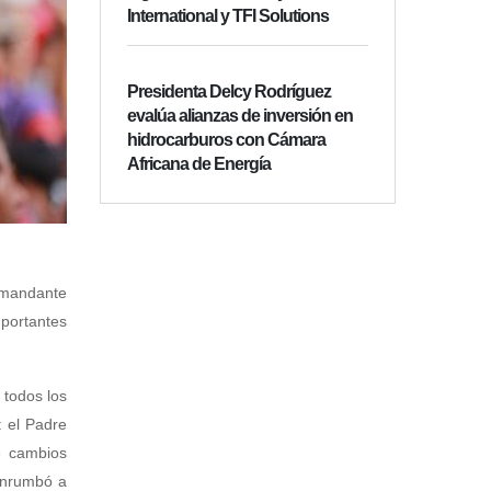
International y TFI Solutions
Presidenta Delcy Rodríguez
evalúa alianzas de inversión en
hidrocarburos con Cámara
Africana de Energía
Comandante
portantes
 todos los
: el Padre
e cambios
 enrumbó a