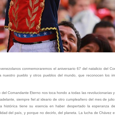
os venezolanos conmemoraremos el aniversario 67 del natalicio del 
ra nuestro pueblo y otros pueblos del mundo, que reconocen los im
do del Comandante Eterno nos toca hondo a todas las revolucionarias y
adelante, siempre fiel al ideario de otro cumpleañero del mes de julio
ia histórica tiene su esencia en haber despertado la esperanza d
lidad del país, y porque no decirlo, del planeta. La lucha de Chávez