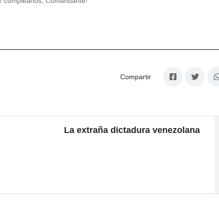
iz cumpleaños, Comandante!
Compartir
La extraña dictadura venezolana