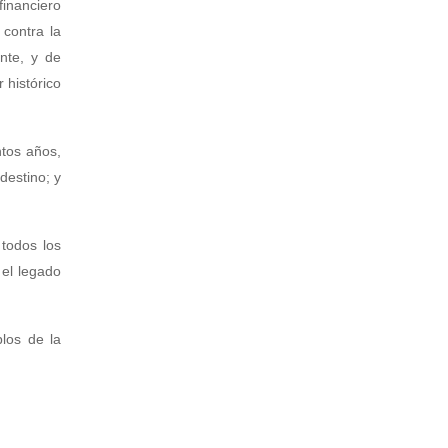
financiero
 contra la
ente, y de
 histórico
tos años,
destino; y
todos los
 el legado
los de la