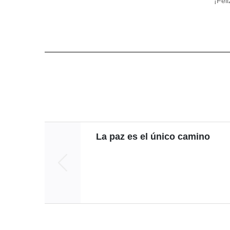
¡Fel
La paz es el único camino