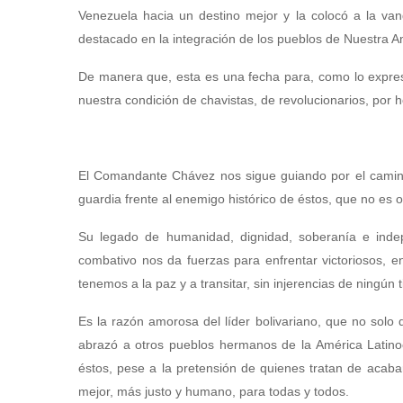
Venezuela hacia un destino mejor y la colocó a la van
destacado en la integración de los pueblos de Nuestra Am
De manera que, esta es una fecha para, como lo expres
nuestra condición de chavistas, de revolucionarios, por h
El Comandante Chávez nos sigue guiando por el camino
guardia frente al enemigo histórico de éstos, que no es 
Su legado de humanidad, dignidad, soberanía e indep
combativo nos da fuerzas para enfrentar victoriosos, en
tenemos a la paz y a transitar, sin injerencias de ningún
Es la razón amorosa del líder bolivariano, que no solo
abrazó a otros pueblos hermanos de la América Latin
éstos, pese a la pretensión de quienes tratan de acab
mejor, más justo y humano, para todas y todos.