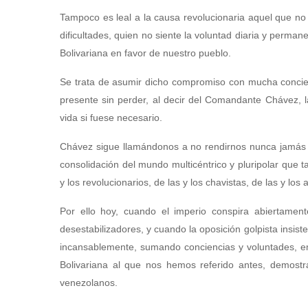
Tampoco es leal a la causa revolucionaria aquel que no
dificultades, quien no siente la voluntad diaria y perma
Bolivariana en favor de nuestro pueblo.
Se trata de asumir dicho compromiso con mucha concienc
presente sin perder, al decir del Comandante Chávez, l
vida si fuese necesario.
Chávez sigue llamándonos a no rendirnos nunca jamás has
consolidación del mundo multicéntrico y pluripolar que ta
y los revolucionarios, de las y los chavistas, de las y los a
Por ello hoy, cuando el imperio conspira abiertament
desestabilizadores, y cuando la oposición golpista insist
incansablemente, sumando conciencias y voluntades, 
Bolivariana al que nos hemos referido antes, demost
venezolanos.