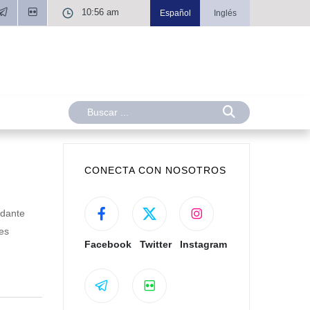
10:56 am
Español
Inglés
CONECTA CON NOSOTROS
ndante
es
Facebook
Twitter
Instagram