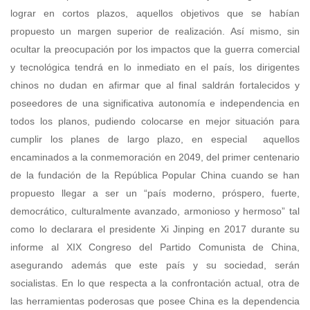
lograr en cortos plazos, aquellos objetivos que se habían
propuesto un margen superior de realización. Así mismo, sin
ocultar la preocupación por los impactos que la guerra comercial
y tecnológica tendrá en lo inmediato en el país, los dirigentes
chinos no dudan en afirmar que al final saldrán fortalecidos y
poseedores de una significativa autonomía e independencia en
todos los planos, pudiendo colocarse en mejor situación para
cumplir los planes de largo plazo, en especial aquellos
encaminados a la conmemoración en 2049, del primer centenario
de la fundación de la República Popular China cuando se han
propuesto llegar a ser un “país moderno, próspero, fuerte,
democrático, culturalmente avanzado, armonioso y hermoso” tal
como lo declarara el presidente Xi Jinping en 2017 durante su
informe al XIX Congreso del Partido Comunista de China,
asegurando además que este país y su sociedad, serán
socialistas. En lo que respecta a la confrontación actual, otra de
las herramientas poderosas que posee China es la dependencia