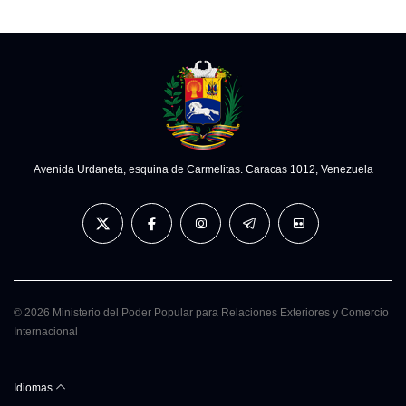
Avenida Urdaneta, esquina de Carmelitas. Caracas 1012, Venezuela
© 2026 Ministerio del Poder Popular para Relaciones Exteriores y Comercio
Internacional
Idiomas