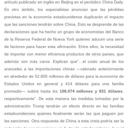
artículo publicado en inglés en Beijing en el periódico China Daily.
En otro ámbito, los especialistas anuncian que las pérdidas
previstas en la economía estadounidense duplicarán el impacto
que las sanciones tendrán sobre China. Esto se desprende de las
declaraciones que ha hecho un grupo de economistas del Banco
de la Reserva Federal de Nueva York quienes aducen una serie
de factores para hacer esta afirmación. Entre ellos, la necesidad
de importar con menor eficiencia productos de otros países, que
además son más caros. Explican que”…el costo anual de los
aranceles a las importaciones chinas —valorado anteriormente
en alrededor de 52.800 millones de dólares para la economía de
Estados Unidos en general y 414 dólares para una familia
promedio— subirá hasta los
106.074 millones
y 831 dólares
,
respectivamente”. De esta manera las medidas tomadas por la
administración Trump tendrán un efecto directo en las familias
estadounidenses quienes finalmente serán las que paguen por
las sanciones. Otra respuesta de China a esta crisis podría ser la